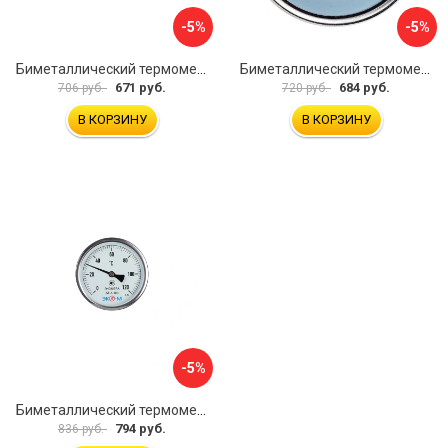
-5%
-5%
Биметаллический термометр ЭКО-М БТ-1-63 БТ-1-63-160С-L100
Биметаллический термометр ЭКО-М БТ-1-63 БТ-1-63-120С-L60
671 руб.
684 руб.
706 руб.
720 руб.
В КОРЗИНУ
В КОРЗИНУ
-5%
Биметаллический термометр ЭКО-М БТ-1-100 БТ-1-100-120С-L40
794 руб.
836 руб.