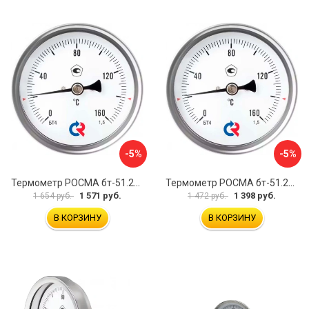
-5%
-5%
Термометр РОСМА бт-51.211 D070-00941
Термометр РОСМА бт-51.211 D070-00943
1 571 руб.
1 398 руб.
1 654 руб.
1 472 руб.
В КОРЗИНУ
В КОРЗИНУ