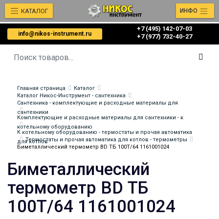
КАТАЛОГ
ИНФО
+7 (495) 142-07-03
info@nikos-instrument.ru
‎‎+7 (977) 732-40-27
Главная страница
Каталог
Каталог Никос-Инструмент - сантехника
Сантехника - комплектующие и расходные материалы для
сантехники
Комплектующие и расходные материалы для сантехники - к
котельному оборудованию
К котельному оборудованию - термостаты и прочая автоматика
Термостаты и прочая автоматика для котлов - термометры
для котлов
Биметаллический термометр BD ТБ 100Т/64 1161001024
Биметаллический
термометр BD ТБ
100Т/64 1161001024