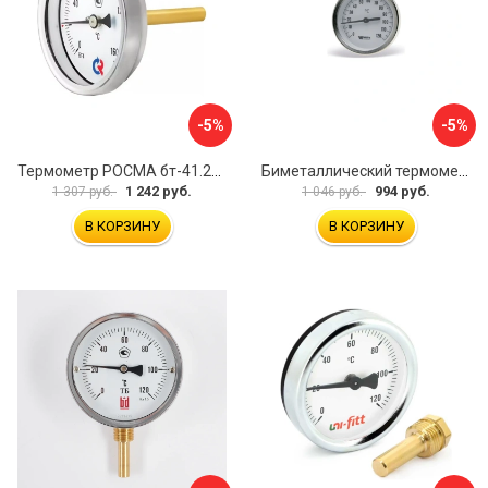
-5%
-5%
Термометр РОСМА бт-41.211 D070-00588
Биметаллический термометр Watts F+R801 OR 10005800
1 242 руб.
994 руб.
1 307 руб.
1 046 руб.
В КОРЗИНУ
В КОРЗИНУ