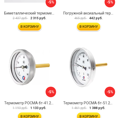
-5%
-5%
Биметаллический термометр BD ТБ 100Р/100 1161001001
Погружной аксиальный термометр Uni-Fitt 321D4232
2 315 руб.
442 руб.
2 437 руб.
465 руб.
В КОРЗИНУ
В КОРЗИНУ
-5%
-5%
Термометр РОСМА бт-41.211 D070-00936
Термометр РОСМА бт-51.211 D070-00940
1 133 руб.
1 388 руб.
1 193 руб.
1 461 руб.
В КОРЗИНУ
В КОРЗИНУ