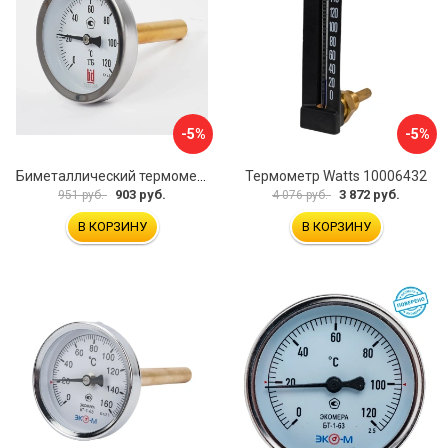
-5%
-5%
Биметаллический термометр BD ТБ 63Т/46 1161001031
Термометр Watts 10006432
903 руб.
3 872 руб.
951 руб.
4 076 руб.
В КОРЗИНУ
В КОРЗИНУ