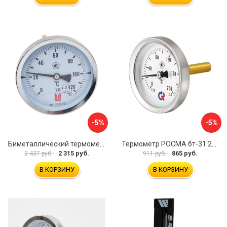
-5%
-5%
Биметаллический термометр BD ТБ 100Т/150 1161001014
Термометр РОСМА бт-31.211 D070-02104
2 315 руб.
865 руб.
2 437 руб.
911 руб.
В КОРЗИНУ
В КОРЗИНУ