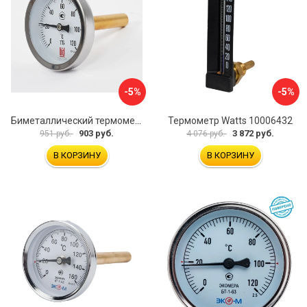
-5%
-5%
Биметаллический термометр BD ТБ 63Т/46 1161001031
Термометр Watts 10006432
903 руб.
3 872 руб.
951 руб.
4 076 руб.
В КОРЗИНУ
В КОРЗИНУ