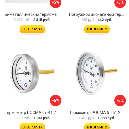
-5%
-5%
Биметаллический термометр BD ТБ 100Р/100 1161001001
Погружной аксиальный термометр Uni-Fitt 321D4232
2 315 руб.
442 руб.
2 437 руб.
465 руб.
В КОРЗИНУ
В КОРЗИНУ
-5%
-5%
Термометр РОСМА бт-41.211 D070-00936
Термометр РОСМА бт-51.211 D070-00940
1 133 руб.
1 388 руб.
1 193 руб.
1 461 руб.
В КОРЗИНУ
В КОРЗИНУ