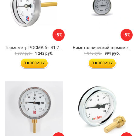
-5%
-5%
Термометр РОСМА бт-41.211 D070-00588
Биметаллический термометр Watts F+R801 OR 10005800
1 242 руб.
994 руб.
1 307 руб.
1 046 руб.
В КОРЗИНУ
В КОРЗИНУ