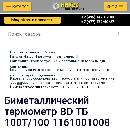
КАТАЛОГ
ИНФО
+7 (495) 142-07-03
info@nikos-instrument.ru
‎‎+7 (977) 732-40-27
Главная страница
Каталог
Каталог Никос-Инструмент - сантехника
Сантехника - комплектующие и расходные материалы для
сантехники
Комплектующие и расходные материалы для сантехники - к
котельному оборудованию
К котельному оборудованию - термостаты и прочая автоматика
Термостаты и прочая автоматика для котлов - термометры
для котлов
Биметаллический термометр BD ТБ 100Т/100 1161001008
Биметаллический
термометр BD ТБ
100Т/100 1161001008