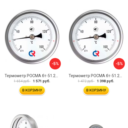
-5%
-5%
Термометр РОСМА бт-51.211 D070-00941
Термометр РОСМА бт-51.211 D070-00943
1 571 руб.
1 398 руб.
1 654 руб.
1 472 руб.
В КОРЗИНУ
В КОРЗИНУ