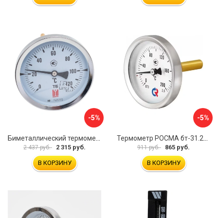
-5%
-5%
Биметаллический термометр BD ТБ 100Т/150 1161001014
Термометр РОСМА бт-31.211 D070-02104
2 315 руб.
865 руб.
2 437 руб.
911 руб.
В КОРЗИНУ
В КОРЗИНУ