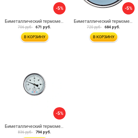
-5%
-5%
Биметаллический термометр ЭКО-М БТ-1-63 БТ-1-63-160С-L100
Биметаллический термометр ЭКО-М БТ-1-63 БТ-1-63-120С-L60
671 руб.
684 руб.
706 руб.
720 руб.
В КОРЗИНУ
В КОРЗИНУ
-5%
Биметаллический термометр ЭКО-М БТ-1-100 БТ-1-100-120С-L40
794 руб.
836 руб.