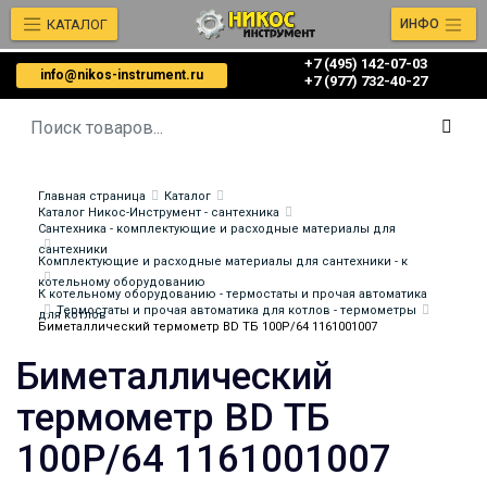
КАТАЛОГ
ИНФО
+7 (495) 142-07-03
info@nikos-instrument.ru
‎‎+7 (977) 732-40-27
Главная страница
Каталог
Каталог Никос-Инструмент - сантехника
Сантехника - комплектующие и расходные материалы для
сантехники
Комплектующие и расходные материалы для сантехники - к
котельному оборудованию
К котельному оборудованию - термостаты и прочая автоматика
Термостаты и прочая автоматика для котлов - термометры
для котлов
Биметаллический термометр BD ТБ 100Р/64 1161001007
Биметаллический
термометр BD ТБ
100Р/64 1161001007