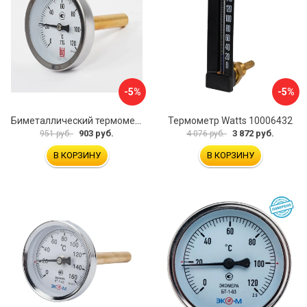
-5%
-5%
Биметаллический термометр BD ТБ 63Т/46 1161001031
Термометр Watts 10006432
903 руб.
3 872 руб.
951 руб.
4 076 руб.
В КОРЗИНУ
В КОРЗИНУ