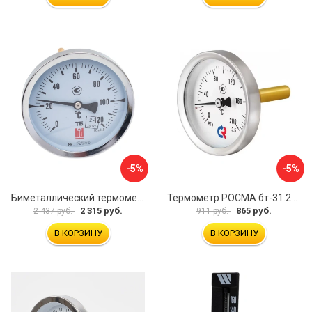
-5%
-5%
Биметаллический термометр BD ТБ 100Т/150 1161001014
Термометр РОСМА бт-31.211 D070-02104
2 315 руб.
865 руб.
2 437 руб.
911 руб.
В КОРЗИНУ
В КОРЗИНУ