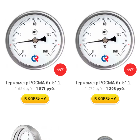
-5%
-5%
Термометр РОСМА бт-51.211 D070-00941
Термометр РОСМА бт-51.211 D070-00943
1 571 руб.
1 398 руб.
1 654 руб.
1 472 руб.
В КОРЗИНУ
В КОРЗИНУ