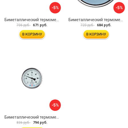
-5%
-5%
Биметаллический термометр ЭКО-М БТ-1-63 БТ-1-63-160С-L100
Биметаллический термометр ЭКО-М БТ-1-63 БТ-1-63-120С-L60
671 руб.
684 руб.
706 руб.
720 руб.
В КОРЗИНУ
В КОРЗИНУ
-5%
Биметаллический термометр ЭКО-М БТ-1-100 БТ-1-100-120С-L40
794 руб.
836 руб.