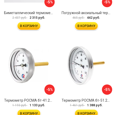
-5%
-5%
Биметаллический термометр BD ТБ 100Р/100 1161001001
Погружной аксиальный термометр Uni-Fitt 321D4232
2 315 руб.
442 руб.
2 437 руб.
465 руб.
В КОРЗИНУ
В КОРЗИНУ
-5%
-5%
Термометр РОСМА бт-41.211 D070-00936
Термометр РОСМА бт-51.211 D070-00940
1 133 руб.
1 388 руб.
1 193 руб.
1 461 руб.
В КОРЗИНУ
В КОРЗИНУ