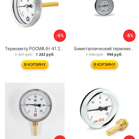
-5%
-5%
Термометр РОСМА бт-41.211 D070-00588
Биметаллический термометр Watts F+R801 OR 10005800
1 242 руб.
994 руб.
1 307 руб.
1 046 руб.
В КОРЗИНУ
В КОРЗИНУ