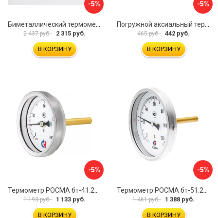
-5%
-5%
Биметаллический термометр BD ТБ 100Р/100 1161001001
Погружной аксиальный термометр Uni-Fitt 321D4232
2 315 руб.
442 руб.
2 437 руб.
465 руб.
В КОРЗИНУ
В КОРЗИНУ
-5%
-5%
Термометр РОСМА бт-41.211 D070-00936
Термометр РОСМА бт-51.211 D070-00940
1 133 руб.
1 388 руб.
1 193 руб.
1 461 руб.
В КОРЗИНУ
В КОРЗИНУ