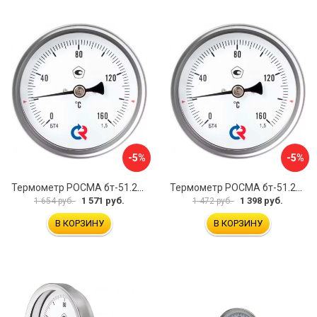
-5%
-5%
Термометр РОСМА бт-51.211 D070-00941
Термометр РОСМА бт-51.211 D070-00943
1 571 руб.
1 398 руб.
1 654 руб.
1 472 руб.
В КОРЗИНУ
В КОРЗИНУ