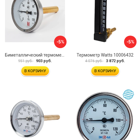
-5%
-5%
Биметаллический термометр BD ТБ 63Т/46 1161001031
Термометр Watts 10006432
903 руб.
3 872 руб.
951 руб.
4 076 руб.
В КОРЗИНУ
В КОРЗИНУ