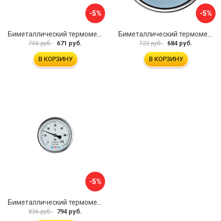
-5%
-5%
Биметаллический термометр ЭКО-М БТ-1-63 БТ-1-63-160С-L100
Биметаллический термометр ЭКО-М БТ-1-63 БТ-1-63-120С-L60
671 руб.
684 руб.
706 руб.
720 руб.
В КОРЗИНУ
В КОРЗИНУ
-5%
Биметаллический термометр ЭКО-М БТ-1-100 БТ-1-100-120С-L40
794 руб.
836 руб.