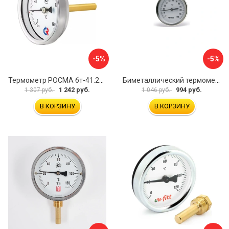
-5%
-5%
Термометр РОСМА бт-41.211 D070-00588
Биметаллический термометр Watts F+R801 OR 10005800
1 242 руб.
994 руб.
1 307 руб.
1 046 руб.
В КОРЗИНУ
В КОРЗИНУ