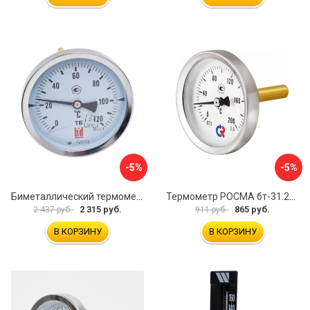
-5%
-5%
Биметаллический термометр BD ТБ 100Т/150 1161001014
Термометр РОСМА бт-31.211 D070-02104
2 315 руб.
865 руб.
2 437 руб.
911 руб.
В КОРЗИНУ
В КОРЗИНУ