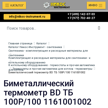
КАТАЛОГ
ИНФО
+7 (495) 142-07-03
info@nikos-instrument.ru
‎‎+7 (977) 732-40-27
Главная страница
Каталог
Каталог Никос-Инструмент - сантехника
Сантехника - комплектующие и расходные материалы для
сантехники
Комплектующие и расходные материалы для сантехники - к
котельному оборудованию
К котельному оборудованию - термостаты и прочая автоматика
Термостаты и прочая автоматика для котлов - термометры
для котлов
Биметаллический термометр BD ТБ 100Р/100 1161001002
Биметаллический
термометр BD ТБ
100Р/100 1161001002