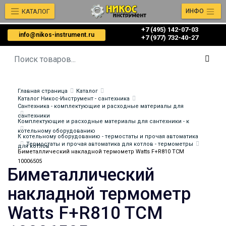
КАТАЛОГ
ИНФО
+7 (495) 142-07-03
info@nikos-instrument.ru
‎‎+7 (977) 732-40-27
Главная страница
Каталог
Каталог Никос-Инструмент - сантехника
Сантехника - комплектующие и расходные материалы для
сантехники
Комплектующие и расходные материалы для сантехники - к
котельному оборудованию
К котельному оборудованию - термостаты и прочая автоматика
Термостаты и прочая автоматика для котлов - термометры
для котлов
Биметаллический накладной термометр Watts F+R810 TCM
10006505
Биметаллический
накладной термометр
Watts F+R810 TCM