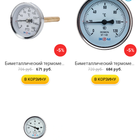
-5%
-5%
Биметаллический термометр ЭКО-М БТ-1-63 БТ-1-63-160С-L100
Биметаллический термометр ЭКО-М БТ-1-63 БТ-1-63-120С-L60
671 руб.
684 руб.
706 руб.
720 руб.
В КОРЗИНУ
В КОРЗИНУ