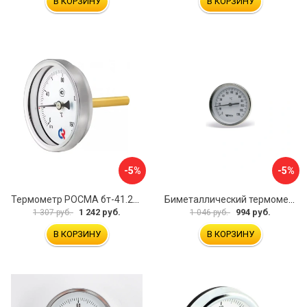
В КОРЗИНУ
В КОРЗИНУ
-5%
-5%
Термометр РОСМА бт-41.211 D070-00588
Биметаллический термометр Watts F+R801 OR 10005800
1 242 руб.
994 руб.
1 307 руб.
1 046 руб.
В КОРЗИНУ
В КОРЗИНУ