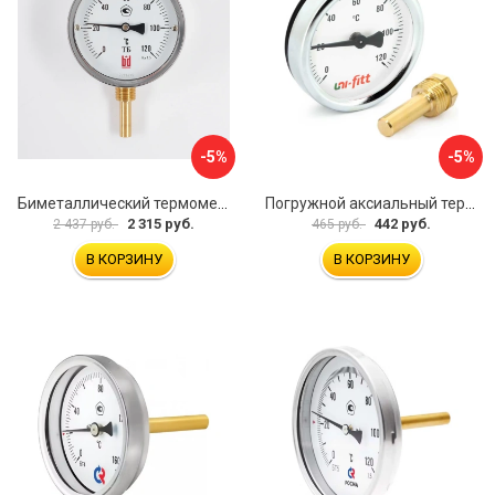
-5%
-5%
Биметаллический термометр BD ТБ 100Р/100 1161001001
Погружной аксиальный термометр Uni-Fitt 321D4232
2 315 руб.
442 руб.
2 437 руб.
465 руб.
В КОРЗИНУ
В КОРЗИНУ