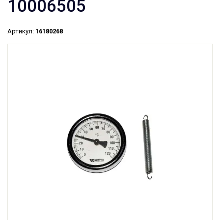
10006505
Артикул:
16180268