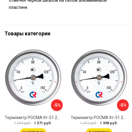
отмечен черной шкалой на белой алюминиевой
пластине.
Товары категории
-5%
-5%
Термометр РОСМА бт-51.211 D070-00941
Термометр РОСМА бт-51.211 D070-00943
1 571 руб.
1 398 руб.
1 654 руб.
1 472 руб.