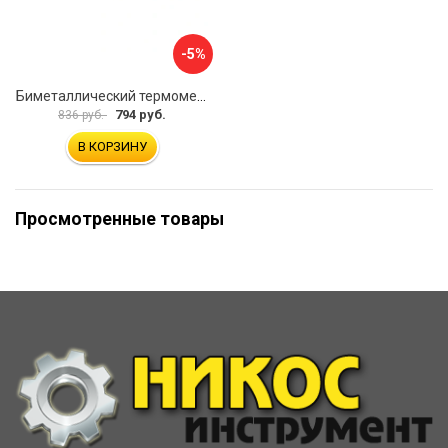
-5%
Биметаллический термометр ЭКО-М БТ-1-100 БТ-1-100-120С-L40
794 руб.
836 руб.
В КОРЗИНУ
Просмотренные товары