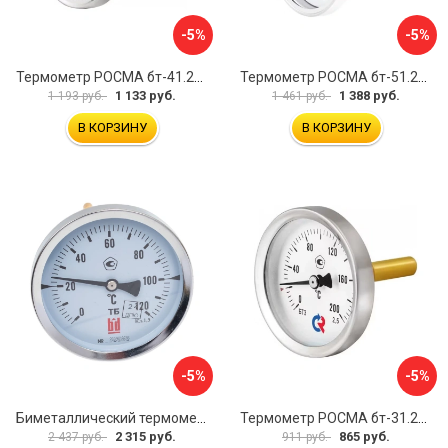
-5%
-5%
Термометр РОСМА бт-41.211 D070-00936
Термометр РОСМА бт-51.211 D070-00940
1 133 руб.
1 388 руб.
1 193 руб.
1 461 руб.
В КОРЗИНУ
В КОРЗИНУ
-5%
-5%
Биметаллический термометр BD ТБ 100Т/150 1161001014
Термометр РОСМА бт-31.211 D070-02104
2 315 руб.
865 руб.
2 437 руб.
911 руб.