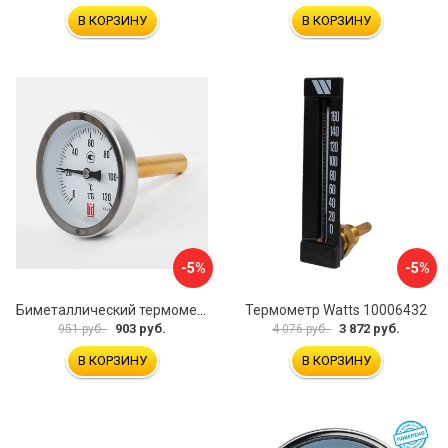
В КОРЗИНУ
В КОРЗИНУ
-5%
-5%
Биметаллический термометр BD ТБ 63Т/46 1161001031
Термометр Watts 10006432
903 руб.
3 872 руб.
951 руб.
4 076 руб.
В КОРЗИНУ
В КОРЗИНУ