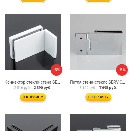
-5%
-5%
Коннектор стекло-стена SERVICE PLUS K02-203WM/sus304
Петля стена-стекло SERVICE PLUS P03-101CR/brass
2 390 руб.
7 695 руб.
2 516 руб.
8 100 руб.
В КОРЗИНУ
В КОРЗИНУ