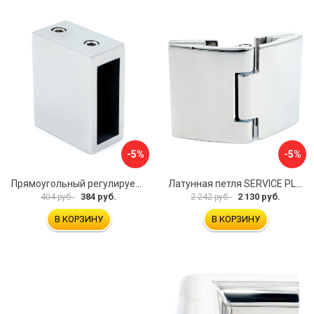
-5%
-5%
Прямоугольный регулируемый коннектор трек-стена SERVICE PLUS CK-106D30-PC
Латунная петля SERVICE PLUS CL-905-PC
384 руб.
2 130 руб.
404 руб.
2 242 руб.
В КОРЗИНУ
В КОРЗИНУ