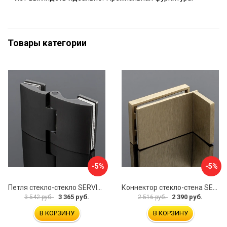
Товары категории
-5%
-5%
Петля стекло-стекло SERVICE PLUS P03-102GRF/brass
Коннектор стекло-стена SERVICE PLUS K02-203BGD/SUS304
3 365 руб.
2 390 руб.
3 542 руб.
2 516 руб.
В КОРЗИНУ
В КОРЗИНУ