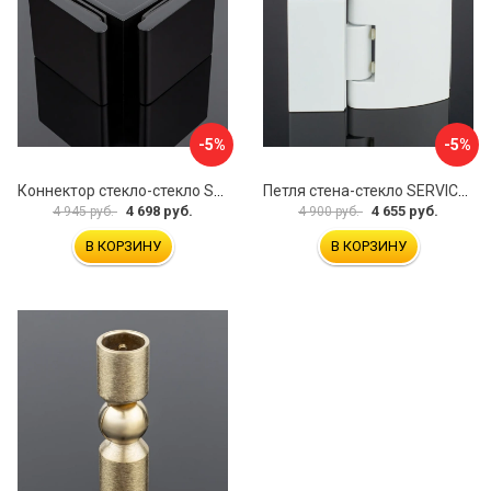
-5%
-5%
Коннектор стекло-стекло SERVICE PLUS K03-201BLK/brass
Петля стена-стекло SERVICE PLUS P03-103WG/brass
4 698 руб.
4 655 руб.
4 945 руб.
4 900 руб.
В КОРЗИНУ
В КОРЗИНУ