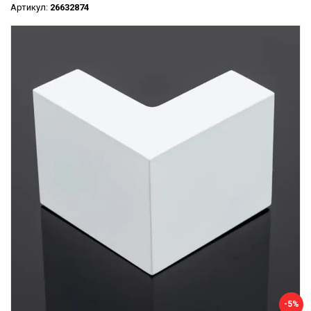
Артикул:
26632874
-5%