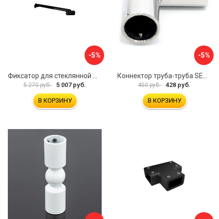
-5%
-5%
Фиксатор для стеклянной шторки WasserKraft D265
Коннектор труба-труба SERVICE PLUS CK-502D19-PC
5 007 руб.
428 руб.
5 270 руб.
450 руб.
В КОРЗИНУ
В КОРЗИНУ