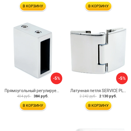
В КОРЗИНУ
В КОРЗИНУ
-5%
-5%
Прямоугольный регулируемый коннектор трек-стена SERVICE PLUS CK-106D30-PC
Латунная петля SERVICE PLUS CL-905-PC
384 руб.
2 130 руб.
404 руб.
2 242 руб.
В КОРЗИНУ
В КОРЗИНУ