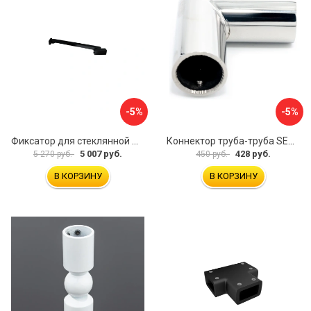
-5%
-5%
Фиксатор для стеклянной шторки WasserKraft D265
Коннектор труба-труба SERVICE PLUS CK-502D19-PC
5 007 руб.
428 руб.
5 270 руб.
450 руб.
В КОРЗИНУ
В КОРЗИНУ