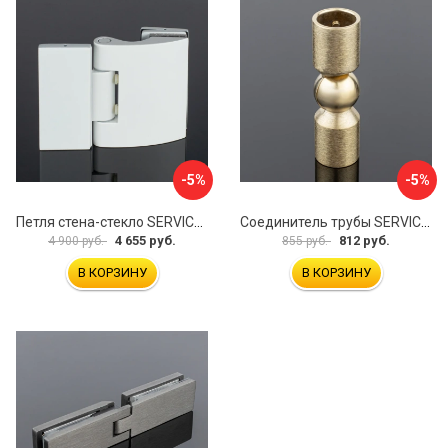
-5%
-5%
Петля стена-стекло SERVICE PLUS P03-103WG/brass
Соединитель трубы SERVICE PLUS S02-510BGM/brass
4 655 руб.
812 руб.
4 900 руб.
855 руб.
В КОРЗИНУ
В КОРЗИНУ