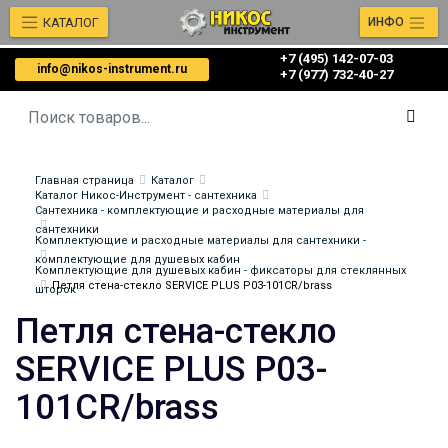
КАТАЛОГ
ИНФО
+7 (495) 142-07-03
info@nikos-instrument.ru
‎‎+7 (977) 732-40-27
Главная страница
Каталог
Каталог Никос-Инструмент - сантехника
Сантехника - комплектующие и расходные материалы для
сантехники
Комплектующие и расходные материалы для сантехники -
комплектующие для душевых кабин
Комплектующие для душевых кабин - фиксаторы для стеклянных
Петля стена-стекло SERVICE PLUS P03-101CR/brass
шторок
Петля стена-стекло
SERVICE PLUS P03-
101CR/brass