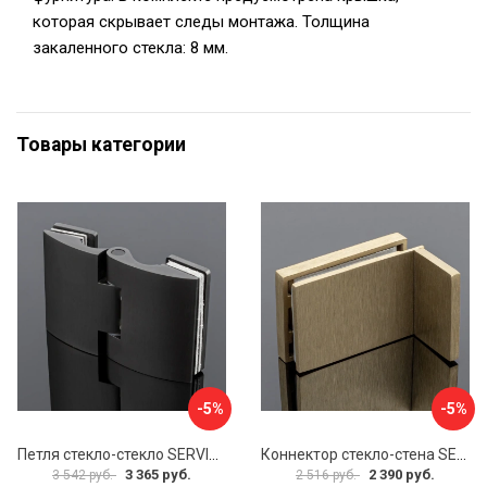
которая скрывает следы монтажа. Толщина
закаленного стекла: 8 мм.
Товары категории
-5%
-5%
Петля стекло-стекло SERVICE PLUS P03-102GRF/brass
Коннектор стекло-стена SERVICE PLUS K02-203BGD/SUS304
3 365 руб.
2 390 руб.
3 542 руб.
2 516 руб.