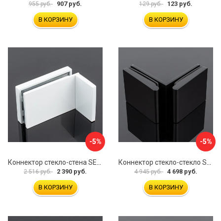
907 руб.
123 руб.
955 руб.
129 руб.
В КОРЗИНУ
В КОРЗИНУ
-5%
-5%
Коннектор стекло-стена SERVICE PLUS K02-203WM/sus304
Коннектор стекло-стекло SERVICE PLUS K03-201BLK/brass
2 390 руб.
4 698 руб.
2 516 руб.
4 945 руб.
В КОРЗИНУ
В КОРЗИНУ