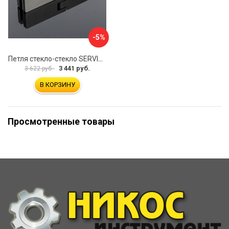
-5%
Петля стекло-стекло SERVICE PLUS P03-105GRF/sus304
3 441 руб.
3 622 руб.
В КОРЗИНУ
Просмотренные товары