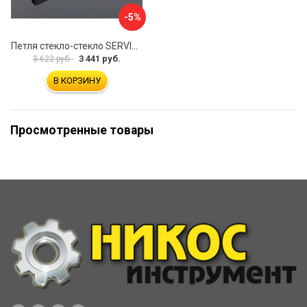
-5%
Петля стекло-стекло SERVICE PLUS P03-105GRF/sus304
3 441 руб.
3 622 руб.
В КОРЗИНУ
Просмотренные товары