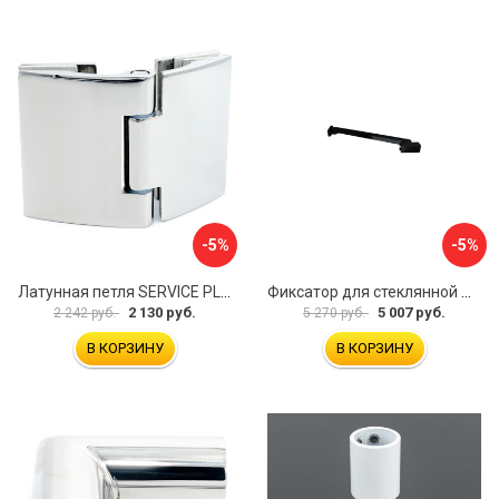
-5%
-5%
Латунная петля SERVICE PLUS CL-905-PC
Фиксатор для стеклянной шторки WasserKraft D265
2 130 руб.
5 007 руб.
2 242 руб.
5 270 руб.
В КОРЗИНУ
В КОРЗИНУ