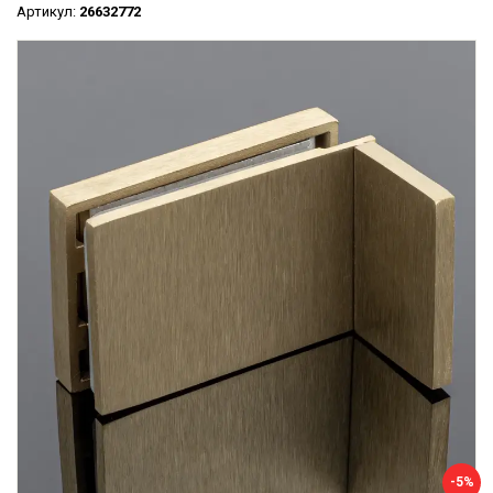
Артикул:
26632772
-5%