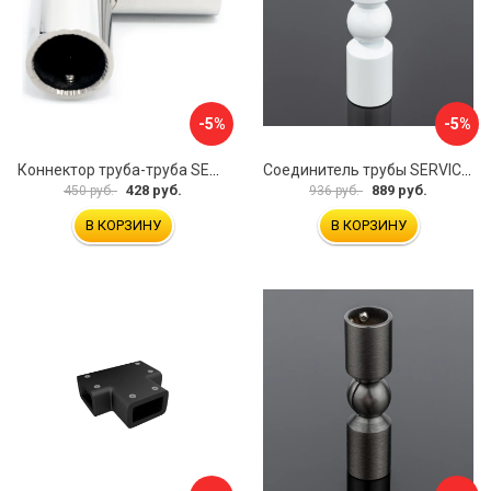
-5%
-5%
Коннектор труба-труба SERVICE PLUS CK-502D19-PC
Соединитель трубы SERVICE PLUS S02-511WM/sus304
428 руб.
889 руб.
450 руб.
936 руб.
В КОРЗИНУ
В КОРЗИНУ