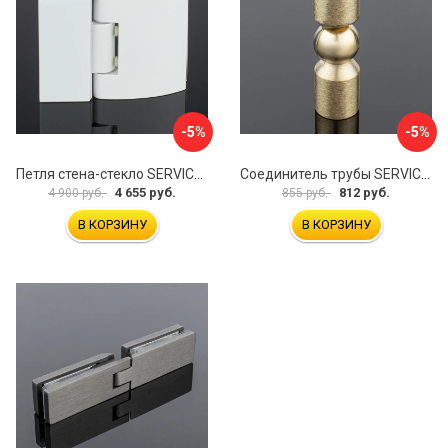
-5%
-5%
Петля стена-стекло SERVICE PLUS P03-103WG/brass
Соединитель трубы SERVICE PLUS S02-510BGM/brass
4 655 руб.
812 руб.
4 900 руб.
855 руб.
В КОРЗИНУ
В КОРЗИНУ