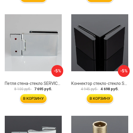
-5%
-5%
Петля стена-стекло SERVICE PLUS P03-101CR/brass
Коннектор стекло-стекло SERVICE PLUS K03-201BLK/brass
7 695 руб.
4 698 руб.
8 100 руб.
4 945 руб.
В КОРЗИНУ
В КОРЗИНУ