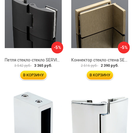
-5%
-5%
Петля стекло-стекло SERVICE PLUS P03-102GRF/brass
Коннектор стекло-стена SERVICE PLUS K02-203BGD/SUS304
3 365 руб.
2 390 руб.
3 542 руб.
2 516 руб.
В КОРЗИНУ
В КОРЗИНУ