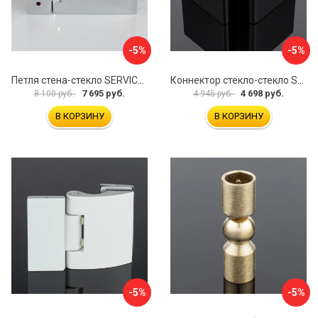
-5%
-5%
Петля стена-стекло SERVICE PLUS P03-101CR/brass
Коннектор стекло-стекло SERVICE PLUS K03-201BLK/brass
7 695 руб.
4 698 руб.
8 100 руб.
4 945 руб.
В КОРЗИНУ
В КОРЗИНУ
-5%
-5%