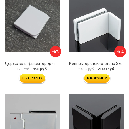
-5%
-5%
Держатель-фиксатор для занавесок в ванной Профитт 1649106
Коннектор стекло-стена SERVICE PLUS K02-203WM/sus304
123 руб.
2 390 руб.
129 руб.
2 516 руб.
В КОРЗИНУ
В КОРЗИНУ