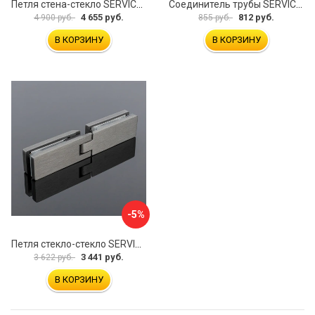
Петля стена-стекло SERVICE PLUS P03-103WG/brass
Соединитель трубы SERVICE PLUS S02-510BGM/brass
4 655 руб.
812 руб.
4 900 руб.
855 руб.
В КОРЗИНУ
В КОРЗИНУ
-5%
Петля стекло-стекло SERVICE PLUS P03-105GRF/sus304
3 441 руб.
3 622 руб.
В КОРЗИНУ