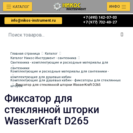
КАТАЛОГ
ИНФО
+7 (495) 142-07-03
info@nikos-instrument.ru
‎‎+7 (977) 732-40-27
Главная страница
Каталог
Каталог Никос-Инструмент - сантехника
Сантехника - комплектующие и расходные материалы для
сантехники
Комплектующие и расходные материалы для сантехники -
комплектующие для душевых кабин
Комплектующие для душевых кабин - фиксаторы для стеклянных
Фиксатор для стеклянной шторки WasserKraft D265
шторок
Фиксатор для
стеклянной шторки
WasserKraft D265