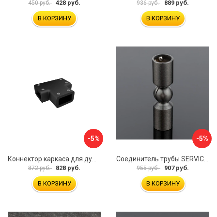
428 руб.
889 руб.
450 руб.
936 руб.
В КОРЗИНУ
В КОРЗИНУ
-5%
-5%
Коннектор каркаса для душевой перегородки Walk In IDDIS Slide SLI1BS0i23
Соединитель трубы SERVICE PLUS S02-511GFM/sus304
828 руб.
907 руб.
872 руб.
955 руб.
В КОРЗИНУ
В КОРЗИНУ