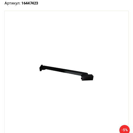
Артикул:
16447423
-5%