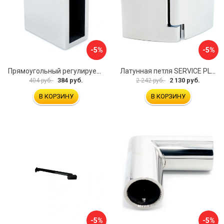
-5%
-5%
Прямоугольный регулируемый коннектор трек-стена SERVICE PLUS CK-106D30-PC
Латунная петля SERVICE PLUS CL-905-PC
384 руб.
2 130 руб.
404 руб.
2 242 руб.
В КОРЗИНУ
В КОРЗИНУ
-5%
-5%