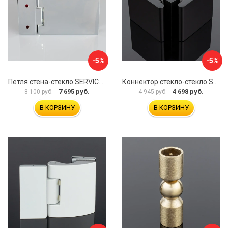
-5%
-5%
Петля стена-стекло SERVICE PLUS P03-101CR/brass
Коннектор стекло-стекло SERVICE PLUS K03-201BLK/brass
7 695 руб.
4 698 руб.
8 100 руб.
4 945 руб.
В КОРЗИНУ
В КОРЗИНУ