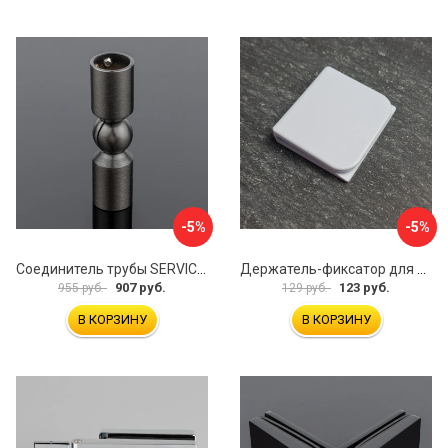
-5%
-5%
Соединитель трубы SERVICE PLUS S02-511GFM/sus304
Держатель-фиксатор для занавесок в ванной Профитт 1649106
907 руб.
123 руб.
955 руб.
129 руб.
В КОРЗИНУ
В КОРЗИНУ