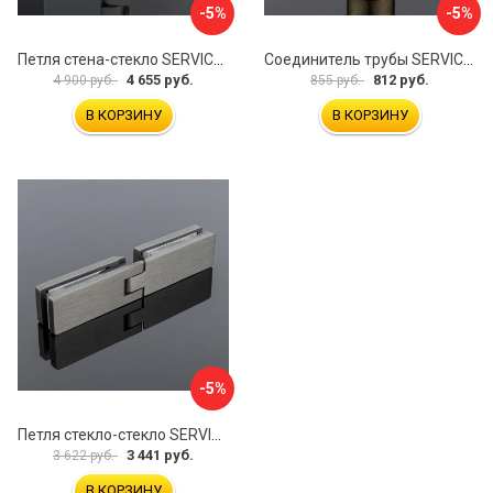
-5%
-5%
Петля стена-стекло SERVICE PLUS P03-103WG/brass
Соединитель трубы SERVICE PLUS S02-510BGM/brass
4 655 руб.
812 руб.
4 900 руб.
855 руб.
В КОРЗИНУ
В КОРЗИНУ
-5%
Петля стекло-стекло SERVICE PLUS P03-105GRF/sus304
3 441 руб.
3 622 руб.
В КОРЗИНУ