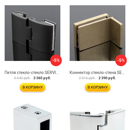
-5%
-5%
Петля стекло-стекло SERVICE PLUS P03-102GRF/brass
Коннектор стекло-стена SERVICE PLUS K02-203BGD/SUS304
3 365 руб.
2 390 руб.
3 542 руб.
2 516 руб.
В КОРЗИНУ
В КОРЗИНУ