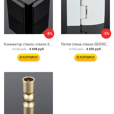
-5%
-5%
Коннектор стекло-стекло SERVICE PLUS K03-201BLK/brass
Петля стена-стекло SERVICE PLUS P03-103WG/brass
4 698 руб.
4 655 руб.
4 945 руб.
4 900 руб.
В КОРЗИНУ
В КОРЗИНУ