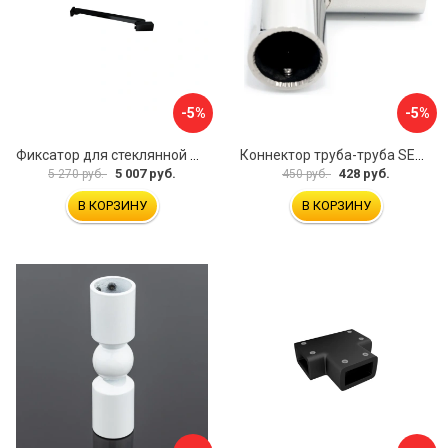
-5%
-5%
Фиксатор для стеклянной шторки WasserKraft D265
Коннектор труба-труба SERVICE PLUS CK-502D19-PC
5 007 руб.
428 руб.
5 270 руб.
450 руб.
В КОРЗИНУ
В КОРЗИНУ