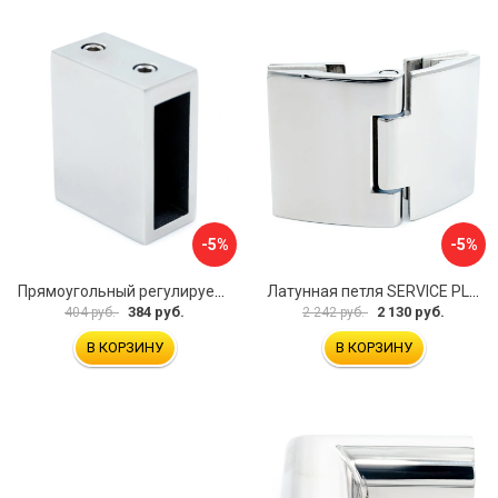
-5%
-5%
Прямоугольный регулируемый коннектор трек-стена SERVICE PLUS CK-106D30-PC
Латунная петля SERVICE PLUS CL-905-PC
384 руб.
2 130 руб.
404 руб.
2 242 руб.
В КОРЗИНУ
В КОРЗИНУ