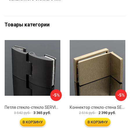
Товары категории
-5%
-5%
Петля стекло-стекло SERVICE PLUS P03-102GRF/brass
Коннектор стекло-стена SERVICE PLUS K02-203BGD/SUS304
3 365 руб.
2 390 руб.
3 542 руб.
2 516 руб.
В КОРЗИНУ
В КОРЗИНУ