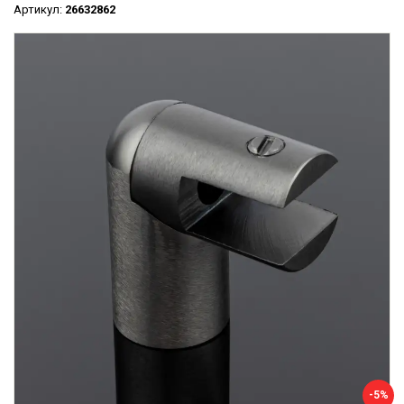
Артикул:
26632862
-5%