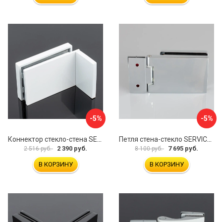
-5%
-5%
Коннектор стекло-стена SERVICE PLUS K02-203WM/sus304
Петля стена-стекло SERVICE PLUS P03-101CR/brass
2 390 руб.
7 695 руб.
2 516 руб.
8 100 руб.
В КОРЗИНУ
В КОРЗИНУ