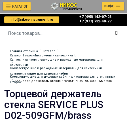
КАТАЛОГ
ИНФО
+7 (495) 142-07-03
info@nikos-instrument.ru
‎‎+7 (977) 732-40-27
Главная страница
Каталог
Каталог Никос-Инструмент - сантехника
Сантехника - комплектующие и расходные материалы для
сантехники
Комплектующие и расходные материалы для сантехники -
комплектующие для душевых кабин
Комплектующие для душевых кабин - фиксаторы для стеклянных
Торцевой держатель стекла SERVICE PLUS D02-509GFM/brass
шторок
Торцевой держатель
стекла SERVICE PLUS
D02-509GFM/brass