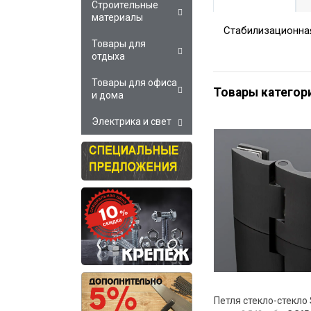
Строительные
материалы
Стабилизационная
Товары для
отдыха
Товары для офиса
Товары категор
и дома
Электрика и свет