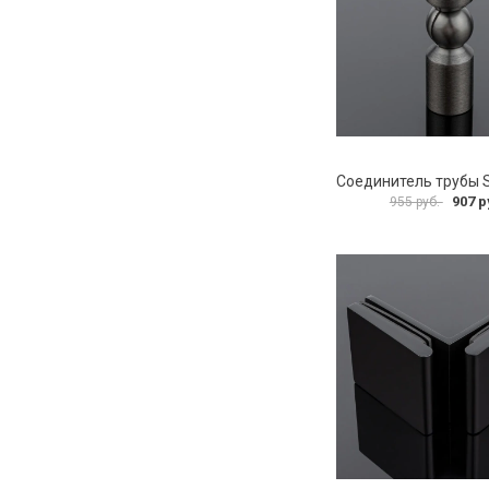
907 р
955 руб.