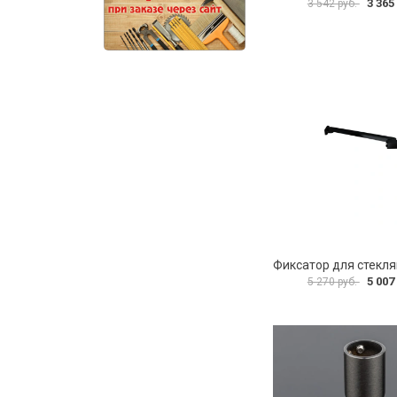
3 365
3 542 руб.
5 007
5 270 руб.