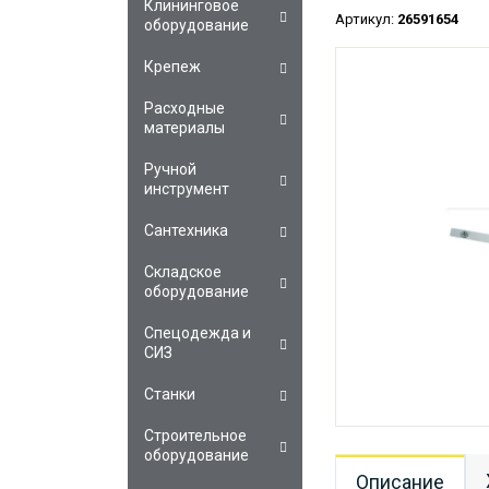
Клининговое
Артикул:
26591654
оборудование
Крепеж
Расходные
материалы
Ручной
инструмент
Сантехника
Складское
оборудование
Спецодежда и
СИЗ
Станки
Строительное
оборудование
Описание