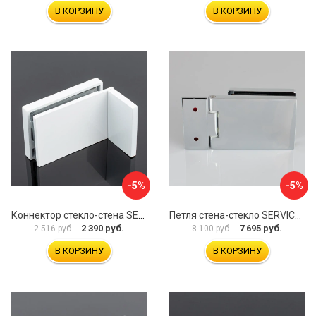
В КОРЗИНУ
В КОРЗИНУ
-5%
-5%
Коннектор стекло-стена SERVICE PLUS K02-203WM/sus304
Петля стена-стекло SERVICE PLUS P03-101CR/brass
2 390 руб.
7 695 руб.
2 516 руб.
8 100 руб.
В КОРЗИНУ
В КОРЗИНУ