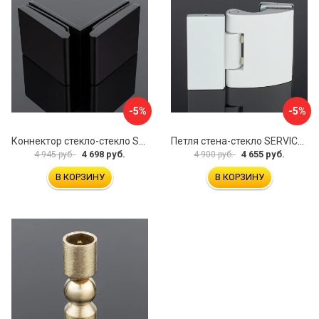
-5%
-5%
Коннектор стекло-стекло SERVICE PLUS K03-201BLK/brass
Петля стена-стекло SERVICE PLUS P03-103WG/brass
4 698 руб.
4 655 руб.
4 945 руб.
4 900 руб.
В КОРЗИНУ
В КОРЗИНУ