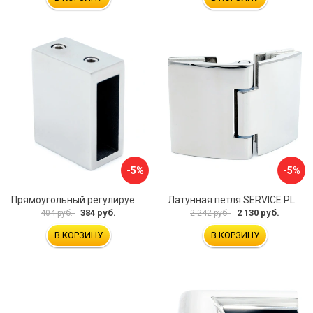
-5%
-5%
Прямоугольный регулируемый коннектор трек-стена SERVICE PLUS CK-106D30-PC
Латунная петля SERVICE PLUS CL-905-PC
384 руб.
2 130 руб.
404 руб.
2 242 руб.
В КОРЗИНУ
В КОРЗИНУ