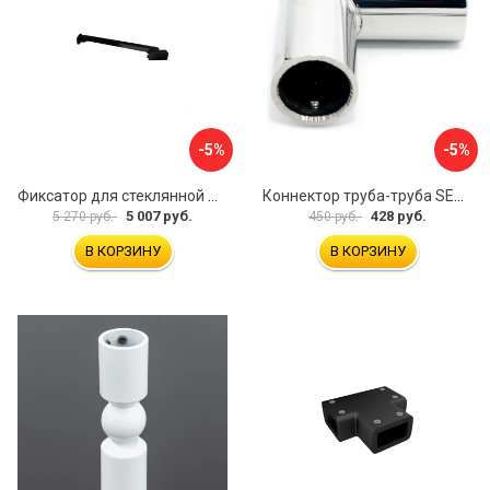
-5%
-5%
Фиксатор для стеклянной шторки WasserKraft D265
Коннектор труба-труба SERVICE PLUS CK-502D19-PC
5 007 руб.
428 руб.
5 270 руб.
450 руб.
В КОРЗИНУ
В КОРЗИНУ