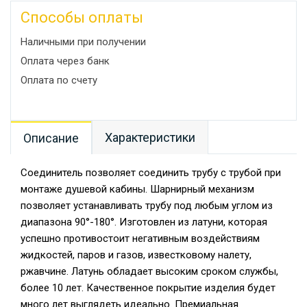
Способы оплаты
Наличными при получении
Оплата через банк
Оплата по счету
Характеристики
Описание
Соединитель позволяет соединить трубу с трубой при
монтаже душевой кабины. Шарнирный механизм
позволяет устанавливать трубу под любым углом из
диапазона 90°-180°. Изготовлен из латуни, которая
успешно противостоит негативным воздействиям
жидкостей, паров и газов, известковому налету,
ржавчине. Латунь обладает высоким сроком службы,
более 10 лет. Качественное покрытие изделия будет
много лет выглядеть идеально. Премиальная