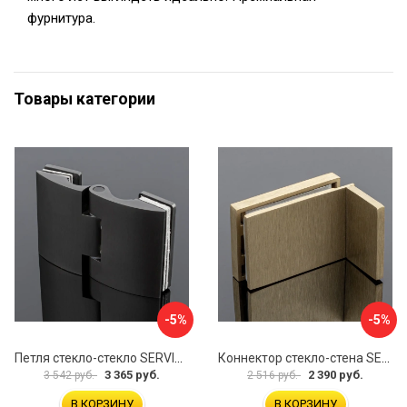
фурнитура.
Товары категории
-5%
-5%
Петля стекло-стекло SERVICE PLUS P03-102GRF/brass
Коннектор стекло-стена SERVICE PLUS K02-203BGD/SUS304
3 365 руб.
2 390 руб.
3 542 руб.
2 516 руб.
В КОРЗИНУ
В КОРЗИНУ