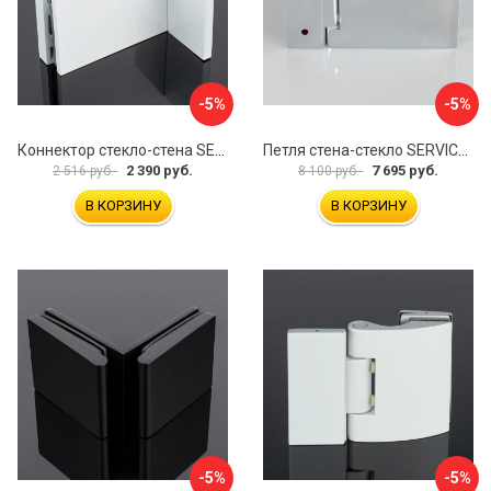
-5%
-5%
Коннектор стекло-стена SERVICE PLUS K02-203WM/sus304
Петля стена-стекло SERVICE PLUS P03-101CR/brass
2 390 руб.
7 695 руб.
2 516 руб.
8 100 руб.
В КОРЗИНУ
В КОРЗИНУ
-5%
-5%