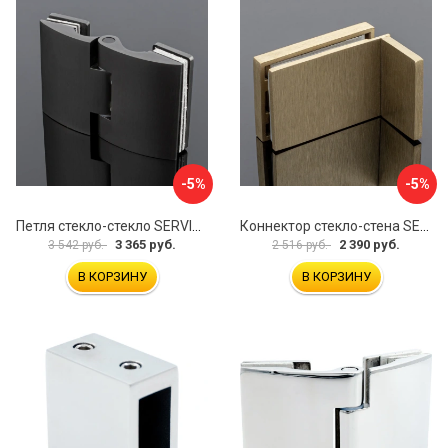
-5%
-5%
Петля стекло-стекло SERVICE PLUS P03-102GRF/brass
Коннектор стекло-стена SERVICE PLUS K02-203BGD/SUS304
3 365 руб.
2 390 руб.
3 542 руб.
2 516 руб.
В КОРЗИНУ
В КОРЗИНУ