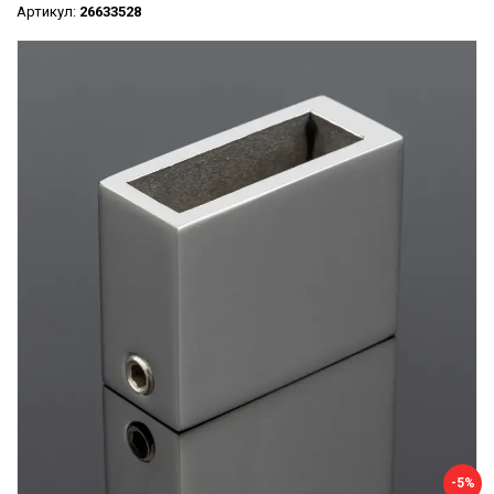
Артикул:
26633528
-5%