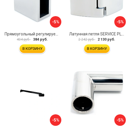
-5%
-5%
Прямоугольный регулируемый коннектор трек-стена SERVICE PLUS CK-106D30-PC
Латунная петля SERVICE PLUS CL-905-PC
384 руб.
2 130 руб.
404 руб.
2 242 руб.
В КОРЗИНУ
В КОРЗИНУ
-5%
-5%