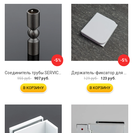
-5%
-5%
Соединитель трубы SERVICE PLUS S02-511GFM/sus304
Держатель-фиксатор для занавесок в ванной Профитт 1649106
907 руб.
123 руб.
955 руб.
129 руб.
В КОРЗИНУ
В КОРЗИНУ