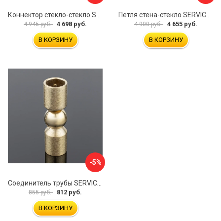
Коннектор стекло-стекло SERVICE PLUS K03-201BLK/brass
Петля стена-стекло SERVICE PLUS P03-103WG/brass
4 698 руб.
4 655 руб.
4 945 руб.
4 900 руб.
В КОРЗИНУ
В КОРЗИНУ
-5%
Соединитель трубы SERVICE PLUS S02-510BGM/brass
812 руб.
855 руб.
В КОРЗИНУ