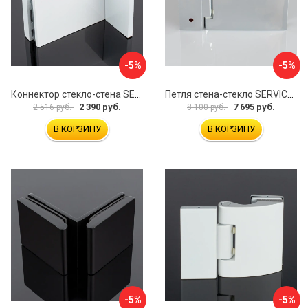
-5%
-5%
Коннектор стекло-стена SERVICE PLUS K02-203WM/sus304
Петля стена-стекло SERVICE PLUS P03-101CR/brass
2 390 руб.
7 695 руб.
2 516 руб.
8 100 руб.
В КОРЗИНУ
В КОРЗИНУ
-5%
-5%