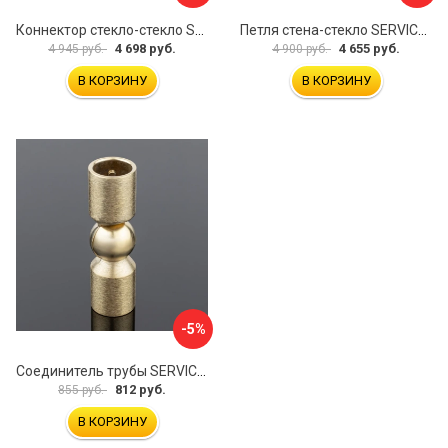
Коннектор стекло-стекло SERVICE PLUS K03-201BLK/brass
Петля стена-стекло SERVICE PLUS P03-103WG/brass
4 698 руб.
4 655 руб.
4 945 руб.
4 900 руб.
В КОРЗИНУ
В КОРЗИНУ
-5%
Соединитель трубы SERVICE PLUS S02-510BGM/brass
812 руб.
855 руб.
В КОРЗИНУ