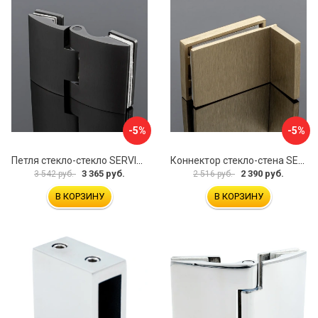
-5%
-5%
Петля стекло-стекло SERVICE PLUS P03-102GRF/brass
Коннектор стекло-стена SERVICE PLUS K02-203BGD/SUS304
3 365 руб.
2 390 руб.
3 542 руб.
2 516 руб.
В КОРЗИНУ
В КОРЗИНУ