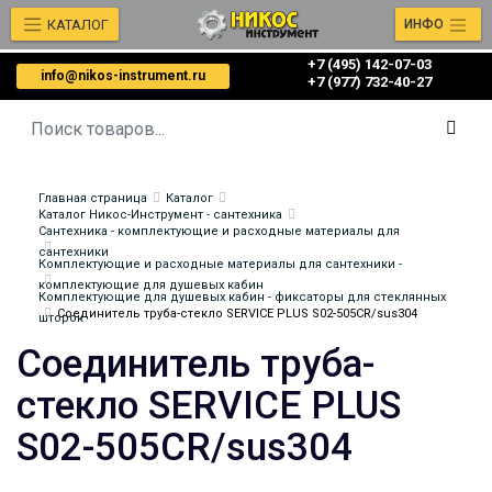
КАТАЛОГ
ИНФО
+7 (495) 142-07-03
info@nikos-instrument.ru
‎‎+7 (977) 732-40-27
Главная страница
Каталог
Каталог Никос-Инструмент - сантехника
Сантехника - комплектующие и расходные материалы для
сантехники
Комплектующие и расходные материалы для сантехники -
комплектующие для душевых кабин
Комплектующие для душевых кабин - фиксаторы для стеклянных
Соединитель труба-стекло SERVICE PLUS S02-505CR/sus304
шторок
Соединитель труба-
стекло SERVICE PLUS
S02-505CR/sus304