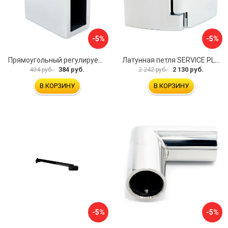
-5%
-5%
Прямоугольный регулируемый коннектор трек-стена SERVICE PLUS CK-106D30-PC
Латунная петля SERVICE PLUS CL-905-PC
384 руб.
2 130 руб.
404 руб.
2 242 руб.
В КОРЗИНУ
В КОРЗИНУ
-5%
-5%