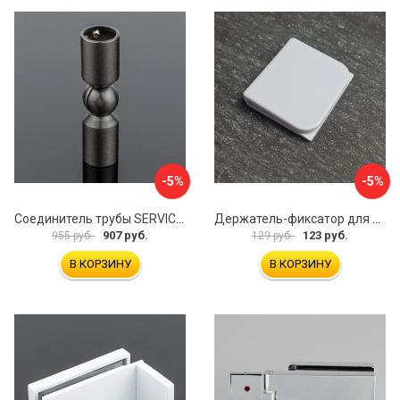
-5%
-5%
Соединитель трубы SERVICE PLUS S02-511GFM/sus304
Держатель-фиксатор для занавесок в ванной Профитт 1649106
907 руб.
123 руб.
955 руб.
129 руб.
В КОРЗИНУ
В КОРЗИНУ