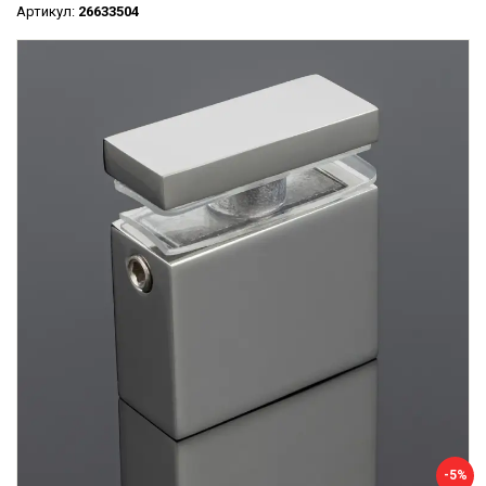
Артикул:
26633504
-5%