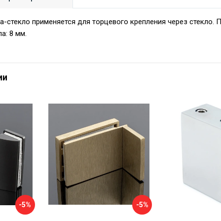
а-стекло применяется для торцевого крепления через стекло. 
а: 8 мм.
ии
-5%
-5%