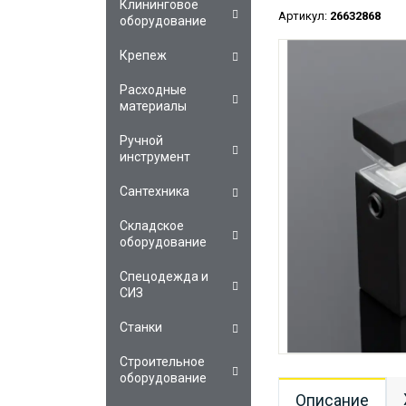
Клининговое
Артикул:
26632868
оборудование
Крепеж
Расходные
материалы
Ручной
инструмент
Сантехника
Складское
оборудование
Спецодежда и
СИЗ
Станки
Строительное
оборудование
Описание