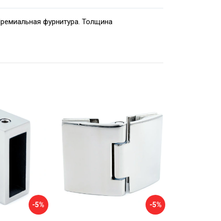
Премиальная фурнитура. Толщина
-5%
-5%