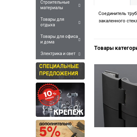
Строительные
материалы
Соединитель труб
Товары для
закаленного стекл
отдыха
Товары для офиса
и дома
Товары категор
Электрика и свет