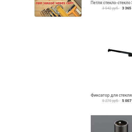
3 365
3 542 руб.
5 007
5 270 руб.