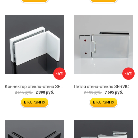
-5%
-5%
Коннектор стекло-стена SERVICE PLUS K02-203WM/sus304
Петля стена-стекло SERVICE PLUS P03-101CR/brass
2 390 руб.
7 695 руб.
2 516 руб.
8 100 руб.
В КОРЗИНУ
В КОРЗИНУ