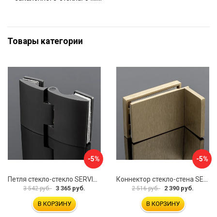
Товары категории
-5%
-5%
Петля стекло-стекло SERVICE PLUS P03-102GRF/brass
Коннектор стекло-стена SERVICE PLUS K02-203BGD/SUS304
3 365 руб.
2 390 руб.
3 542 руб.
2 516 руб.
В КОРЗИНУ
В КОРЗИНУ