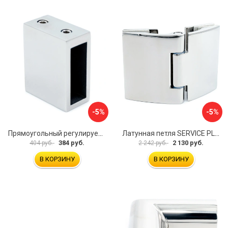
-5%
-5%
Прямоугольный регулируемый коннектор трек-стена SERVICE PLUS CK-106D30-PC
Латунная петля SERVICE PLUS CL-905-PC
384 руб.
2 130 руб.
404 руб.
2 242 руб.
В КОРЗИНУ
В КОРЗИНУ