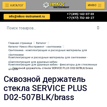
КАТАЛОГ
ИНФО
+7 (495) 142-07-03
info@nikos-instrument.ru
‎‎+7 (977) 732-40-27
Главная страница
Каталог
Каталог Никос-Инструмент - сантехника
Сантехника - комплектующие и расходные материалы для
сантехники
Комплектующие и расходные материалы для сантехники -
комплектующие для душевых кабин
Комплектующие для душевых кабин - фиксаторы для стеклянных
Сквозной держатель стекла SERVICE PLUS D02-507BLK/brass
шторок
Сквозной держатель
стекла SERVICE PLUS
D02-507BLK/brass