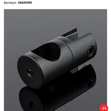
Артикул:
26633390
-5%