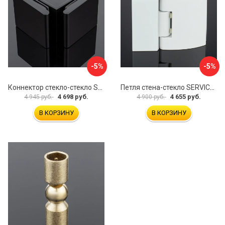
-5%
-5%
Коннектор стекло-стекло SERVICE PLUS K03-201BLK/brass
Петля стена-стекло SERVICE PLUS P03-103WG/brass
4 698 руб.
4 655 руб.
4 945 руб.
4 900 руб.
В КОРЗИНУ
В КОРЗИНУ