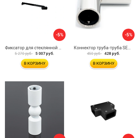
-5%
-5%
Фиксатор для стеклянной шторки WasserKraft D265
Коннектор труба-труба SERVICE PLUS CK-502D19-PC
5 007 руб.
428 руб.
5 270 руб.
450 руб.
В КОРЗИНУ
В КОРЗИНУ