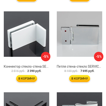
-5%
-5%
Коннектор стекло-стена SERVICE PLUS K02-203WM/sus304
Петля стена-стекло SERVICE PLUS P03-101CR/brass
2 390 руб.
7 695 руб.
2 516 руб.
8 100 руб.
В КОРЗИНУ
В КОРЗИНУ