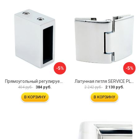
-5%
-5%
Прямоугольный регулируемый коннектор трек-стена SERVICE PLUS CK-106D30-PC
Латунная петля SERVICE PLUS CL-905-PC
384 руб.
2 130 руб.
404 руб.
2 242 руб.
В КОРЗИНУ
В КОРЗИНУ