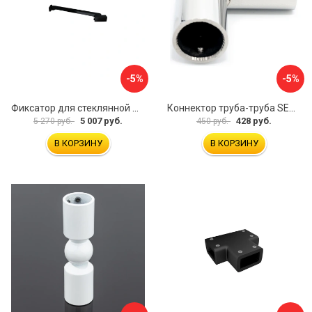
-5%
-5%
Фиксатор для стеклянной шторки WasserKraft D265
Коннектор труба-труба SERVICE PLUS CK-502D19-PC
5 007 руб.
428 руб.
5 270 руб.
450 руб.
В КОРЗИНУ
В КОРЗИНУ