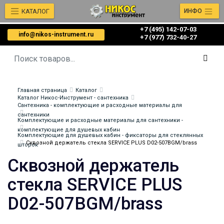
КАТАЛОГ
ИНФО
+7 (495) 142-07-03
info@nikos-instrument.ru
‎‎+7 (977) 732-40-27
Главная страница
Каталог
Каталог Никос-Инструмент - сантехника
Сантехника - комплектующие и расходные материалы для
сантехники
Комплектующие и расходные материалы для сантехники -
комплектующие для душевых кабин
Комплектующие для душевых кабин - фиксаторы для стеклянных
Сквозной держатель стекла SERVICE PLUS D02-507BGM/brass
шторок
Сквозной держатель
стекла SERVICE PLUS
D02-507BGM/brass