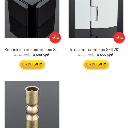
-5%
-5%
Коннектор стекло-стекло SERVICE PLUS K03-201BLK/brass
Петля стена-стекло SERVICE PLUS P03-103WG/brass
4 698 руб.
4 655 руб.
4 945 руб.
4 900 руб.
В КОРЗИНУ
В КОРЗИНУ