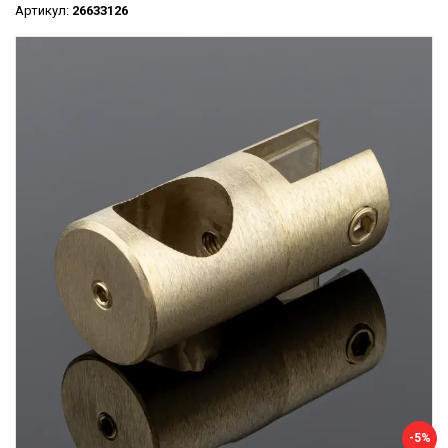
Артикул:
26633126
-5%