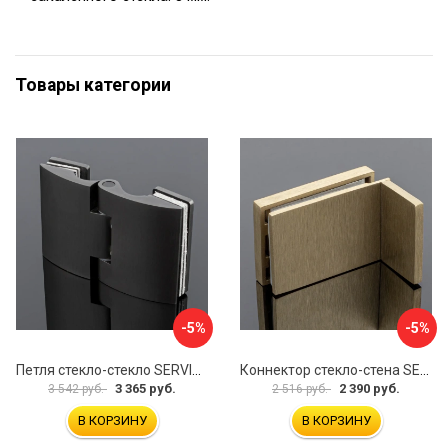
Товары категории
-5%
-5%
Петля стекло-стекло SERVICE PLUS P03-102GRF/brass
Коннектор стекло-стена SERVICE PLUS K02-203BGD/SUS304
3 365 руб.
2 390 руб.
3 542 руб.
2 516 руб.
В КОРЗИНУ
В КОРЗИНУ