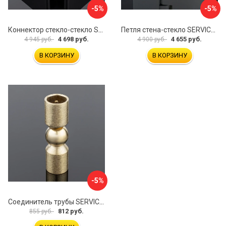
-5%
-5%
Коннектор стекло-стекло SERVICE PLUS K03-201BLK/brass
Петля стена-стекло SERVICE PLUS P03-103WG/brass
4 698 руб.
4 655 руб.
4 945 руб.
4 900 руб.
В КОРЗИНУ
В КОРЗИНУ
-5%
Соединитель трубы SERVICE PLUS S02-510BGM/brass
812 руб.
855 руб.