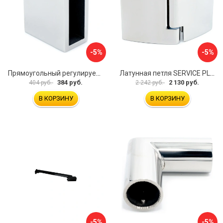
-5%
-5%
Прямоугольный регулируемый коннектор трек-стена SERVICE PLUS CK-106D30-PC
Латунная петля SERVICE PLUS CL-905-PC
384 руб.
2 130 руб.
404 руб.
2 242 руб.
В КОРЗИНУ
В КОРЗИНУ
-5%
-5%