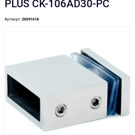
PLUS CK-106AD30-PC
Артикул:
26591618