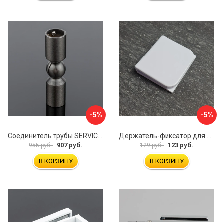
-5%
-5%
Соединитель трубы SERVICE PLUS S02-511GFM/sus304
Держатель-фиксатор для занавесок в ванной Профитт 1649106
907 руб.
123 руб.
955 руб.
129 руб.
В КОРЗИНУ
В КОРЗИНУ