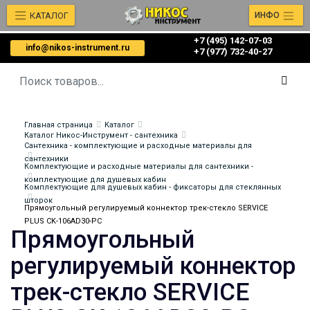
КАТАЛОГ
ИНФО
+7 (495) 142-07-03
info@nikos-instrument.ru
‎‎+7 (977) 732-40-27
Главная страница
Каталог
Каталог Никос-Инструмент - сантехника
Сантехника - комплектующие и расходные материалы для
сантехники
Комплектующие и расходные материалы для сантехники -
комплектующие для душевых кабин
Комплектующие для душевых кабин - фиксаторы для стеклянных
шторок
Прямоугольный регулируемый коннектор трек-стекло SERVICE
PLUS CK-106AD30-PC
Прямоугольный
регулируемый коннектор
трек-стекло SERVICE