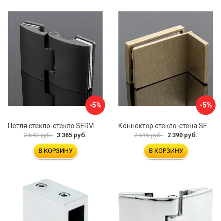
-5%
-5%
Петля стекло-стекло SERVICE PLUS P03-102GRF/brass
Коннектор стекло-стена SERVICE PLUS K02-203BGD/SUS304
3 365 руб.
2 390 руб.
3 542 руб.
2 516 руб.
В КОРЗИНУ
В КОРЗИНУ