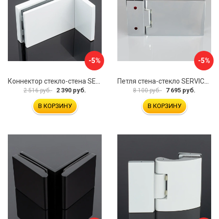
-5%
-5%
Коннектор стекло-стена SERVICE PLUS K02-203WM/sus304
Петля стена-стекло SERVICE PLUS P03-101CR/brass
2 390 руб.
7 695 руб.
2 516 руб.
8 100 руб.
В КОРЗИНУ
В КОРЗИНУ