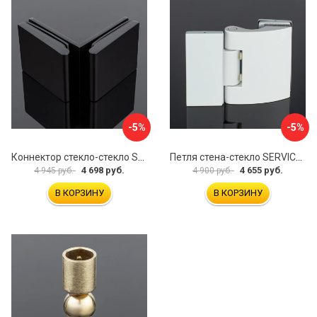
-5%
-5%
Коннектор стекло-стекло SERVICE PLUS K03-201BLK/brass
Петля стена-стекло SERVICE PLUS P03-103WG/brass
4 698 руб.
4 655 руб.
4 945 руб.
4 900 руб.
В КОРЗИНУ
В КОРЗИНУ