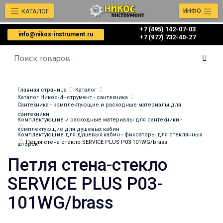
КАТАЛОГ
ИНФО
+7 (495) 142-07-03
info@nikos-instrument.ru
‎‎+7 (977) 732-40-27
Главная страница
Каталог
Каталог Никос-Инструмент - сантехника
Сантехника - комплектующие и расходные материалы для
сантехники
Комплектующие и расходные материалы для сантехники -
комплектующие для душевых кабин
Комплектующие для душевых кабин - фиксаторы для стеклянных
Петля стена-стекло SERVICE PLUS P03-101WG/brass
шторок
Петля стена-стекло
SERVICE PLUS P03-
101WG/brass