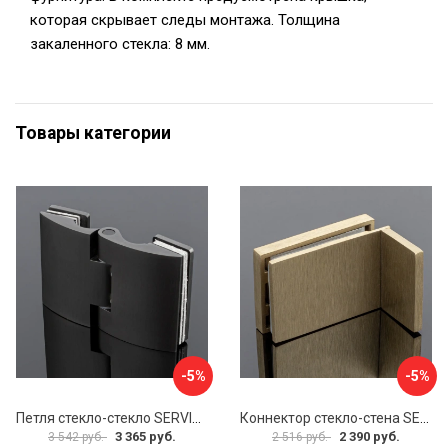
которая скрывает следы монтажа. Толщина
закаленного стекла: 8 мм.
Товары категории
-5%
-5%
Петля стекло-стекло SERVICE PLUS P03-102GRF/brass
Коннектор стекло-стена SERVICE PLUS K02-203BGD/SUS304
3 365 руб.
2 390 руб.
3 542 руб.
2 516 руб.