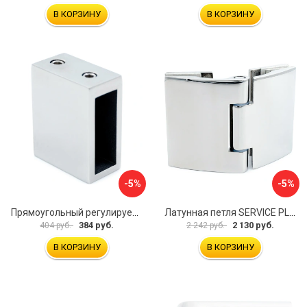
В КОРЗИНУ
В КОРЗИНУ
-5%
-5%
Прямоугольный регулируемый коннектор трек-стена SERVICE PLUS CK-106D30-PC
Латунная петля SERVICE PLUS CL-905-PC
384 руб.
2 130 руб.
404 руб.
2 242 руб.
В КОРЗИНУ
В КОРЗИНУ