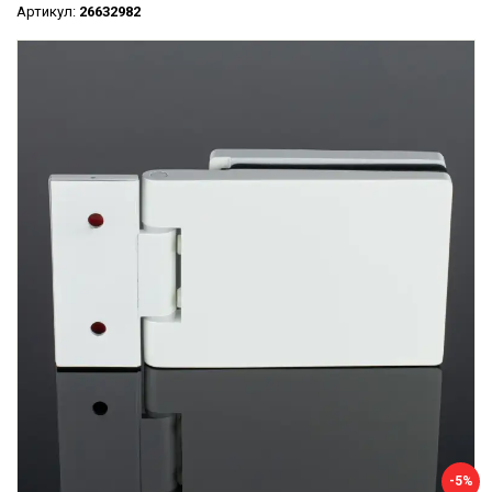
Артикул:
26632982
-5%