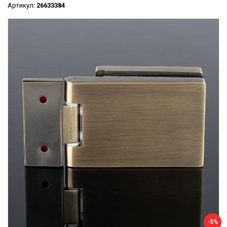
Артикул:
26633384
-5%