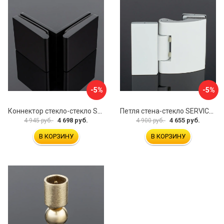
-5%
-5%
Коннектор стекло-стекло SERVICE PLUS K03-201BLK/brass
Петля стена-стекло SERVICE PLUS P03-103WG/brass
4 698 руб.
4 655 руб.
4 945 руб.
4 900 руб.
В КОРЗИНУ
В КОРЗИНУ