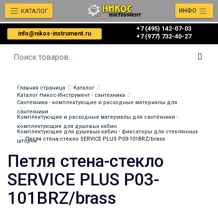
КАТАЛОГ
ИНФО
+7 (495) 142-07-03
info@nikos-instrument.ru
‎‎+7 (977) 732-40-27
Главная страница
Каталог
Каталог Никос-Инструмент - сантехника
Сантехника - комплектующие и расходные материалы для
сантехники
Комплектующие и расходные материалы для сантехники -
комплектующие для душевых кабин
Комплектующие для душевых кабин - фиксаторы для стеклянных
Петля стена-стекло SERVICE PLUS P03-101BRZ/brass
шторок
Петля стена-стекло
SERVICE PLUS P03-
101BRZ/brass