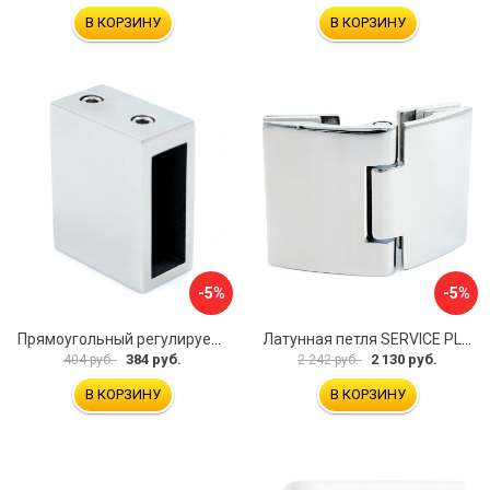
В КОРЗИНУ
В КОРЗИНУ
-5%
-5%
Прямоугольный регулируемый коннектор трек-стена SERVICE PLUS CK-106D30-PC
Латунная петля SERVICE PLUS CL-905-PC
384 руб.
2 130 руб.
404 руб.
2 242 руб.
В КОРЗИНУ
В КОРЗИНУ