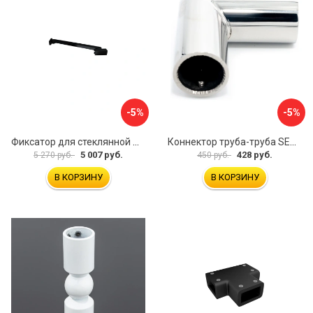
-5%
-5%
Фиксатор для стеклянной шторки WasserKraft D265
Коннектор труба-труба SERVICE PLUS CK-502D19-PC
5 007 руб.
428 руб.
5 270 руб.
450 руб.
В КОРЗИНУ
В КОРЗИНУ