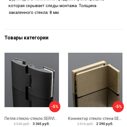
которая скрывает следы монтажа. Толщина
закаленного стекла: 8 мм.
Товары категории
-5%
-5%
Петля стекло-стекло SERVICE PLUS P03-102GRF/brass
Коннектор стекло-стена SERVICE PLUS K02-203BGD/SUS304
3 365 руб.
2 390 руб.
3 542 руб.
2 516 руб.