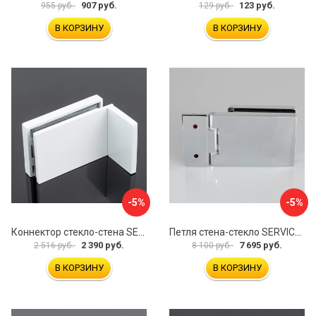
907 руб.
123 руб.
955 руб.
129 руб.
В КОРЗИНУ
В КОРЗИНУ
-5%
-5%
Коннектор стекло-стена SERVICE PLUS K02-203WM/sus304
Петля стена-стекло SERVICE PLUS P03-101CR/brass
2 390 руб.
7 695 руб.
2 516 руб.
8 100 руб.
В КОРЗИНУ
В КОРЗИНУ