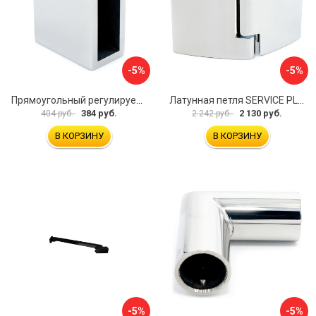
-5%
-5%
Прямоугольный регулируемый коннектор трек-стена SERVICE PLUS CK-106D30-PC
Латунная петля SERVICE PLUS CL-905-PC
384 руб.
2 130 руб.
404 руб.
2 242 руб.
В КОРЗИНУ
В КОРЗИНУ
-5%
-5%