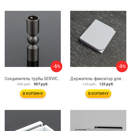
-5%
-5%
Соединитель трубы SERVICE PLUS S02-511GFM/sus304
Держатель-фиксатор для занавесок в ванной Профитт 1649106
907 руб.
123 руб.
955 руб.
129 руб.
В КОРЗИНУ
В КОРЗИНУ