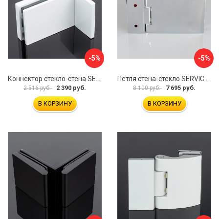
-5%
-5%
Коннектор стекло-стена SERVICE PLUS K02-203WM/sus304
Петля стена-стекло SERVICE PLUS P03-101CR/brass
2 390 руб.
7 695 руб.
2 516 руб.
8 100 руб.
В КОРЗИНУ
В КОРЗИНУ