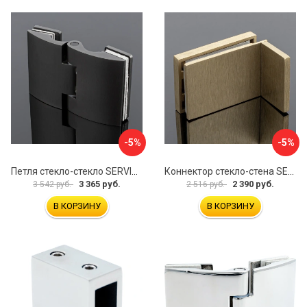
-5%
-5%
Петля стекло-стекло SERVICE PLUS P03-102GRF/brass
Коннектор стекло-стена SERVICE PLUS K02-203BGD/SUS304
3 365 руб.
2 390 руб.
3 542 руб.
2 516 руб.
В КОРЗИНУ
В КОРЗИНУ