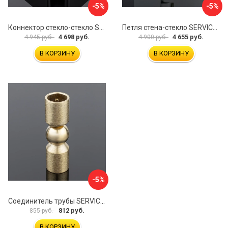
-5%
-5%
Коннектор стекло-стекло SERVICE PLUS K03-201BLK/brass
Петля стена-стекло SERVICE PLUS P03-103WG/brass
4 698 руб.
4 655 руб.
4 945 руб.
4 900 руб.
В КОРЗИНУ
В КОРЗИНУ
-5%
Соединитель трубы SERVICE PLUS S02-510BGM/brass
812 руб.
855 руб.
В КОРЗИНУ