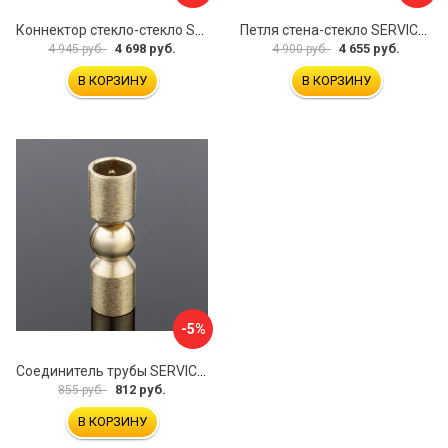
Коннектор стекло-стекло SERVICE PLUS K03-201BLK/brass
Петля стена-стекло SERVICE PLUS P03-103WG/brass
4 698 руб.
4 655 руб.
4 945 руб.
4 900 руб.
В КОРЗИНУ
В КОРЗИНУ
-5%
Соединитель трубы SERVICE PLUS S02-510BGM/brass
812 руб.
855 руб.
В КОРЗИНУ