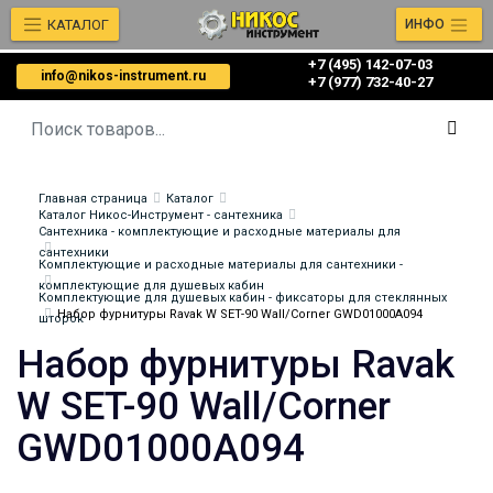
КАТАЛОГ
ИНФО
+7 (495) 142-07-03
info@nikos-instrument.ru
‎‎+7 (977) 732-40-27
Главная страница
Каталог
Каталог Никос-Инструмент - сантехника
Сантехника - комплектующие и расходные материалы для
сантехники
Комплектующие и расходные материалы для сантехники -
комплектующие для душевых кабин
Комплектующие для душевых кабин - фиксаторы для стеклянных
Набор фурнитуры Ravak W SET-90 Wall/Corner GWD01000A094
шторок
Набор фурнитуры Ravak
W SET-90 Wall/Corner
GWD01000A094