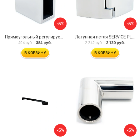
-5%
-5%
Прямоугольный регулируемый коннектор трек-стена SERVICE PLUS CK-106D30-PC
Латунная петля SERVICE PLUS CL-905-PC
384 руб.
2 130 руб.
404 руб.
2 242 руб.
В КОРЗИНУ
В КОРЗИНУ
-5%
-5%