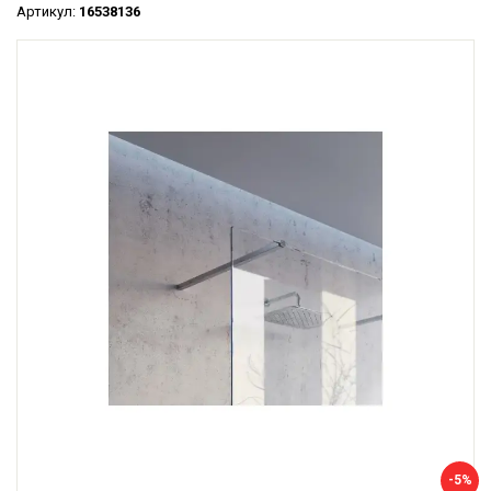
Артикул:
16538136
-5%