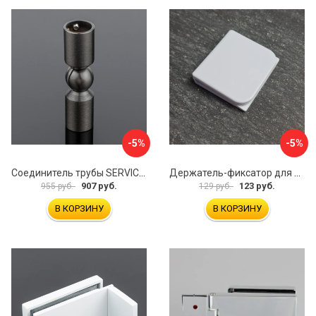
-5%
-5%
Соединитель трубы SERVICE PLUS S02-511GFM/sus304
Держатель-фиксатор для занавесок в ванной Профитт 1649106
907 руб.
123 руб.
955 руб.
129 руб.
В КОРЗИНУ
В КОРЗИНУ