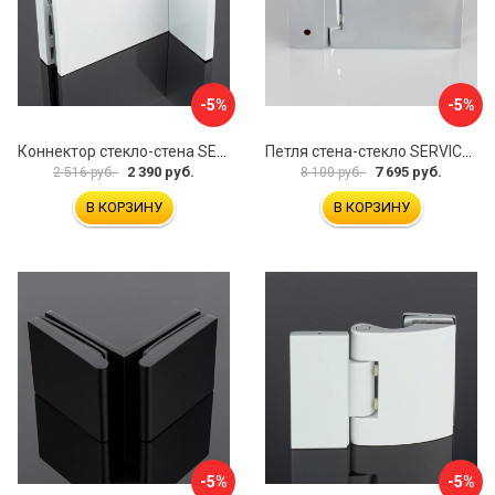
-5%
-5%
Коннектор стекло-стена SERVICE PLUS K02-203WM/sus304
Петля стена-стекло SERVICE PLUS P03-101CR/brass
2 390 руб.
7 695 руб.
2 516 руб.
8 100 руб.
В КОРЗИНУ
В КОРЗИНУ
-5%
-5%