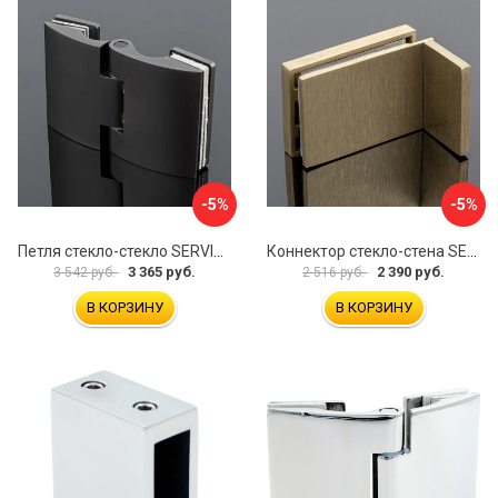
-5%
-5%
Петля стекло-стекло SERVICE PLUS P03-102GRF/brass
Коннектор стекло-стена SERVICE PLUS K02-203BGD/SUS304
3 365 руб.
2 390 руб.
3 542 руб.
2 516 руб.
В КОРЗИНУ
В КОРЗИНУ