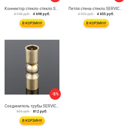
Коннектор стекло-стекло SERVICE PLUS K03-201BLK/brass
Петля стена-стекло SERVICE PLUS P03-103WG/brass
4 698 руб.
4 655 руб.
4 945 руб.
4 900 руб.
В КОРЗИНУ
В КОРЗИНУ
-5%
Соединитель трубы SERVICE PLUS S02-510BGM/brass
812 руб.
855 руб.
В КОРЗИНУ