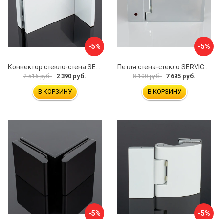
-5%
-5%
Коннектор стекло-стена SERVICE PLUS K02-203WM/sus304
Петля стена-стекло SERVICE PLUS P03-101CR/brass
2 390 руб.
7 695 руб.
2 516 руб.
8 100 руб.
В КОРЗИНУ
В КОРЗИНУ
-5%
-5%