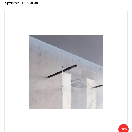
Артикул:
16538180
-5%