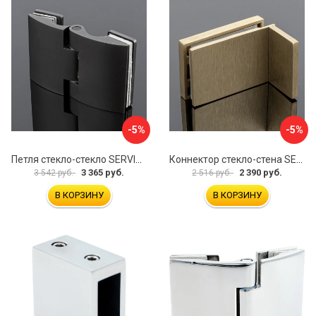
-5%
-5%
Петля стекло-стекло SERVICE PLUS P03-102GRF/brass
Коннектор стекло-стена SERVICE PLUS K02-203BGD/SUS304
3 365 руб.
2 390 руб.
3 542 руб.
2 516 руб.
В КОРЗИНУ
В КОРЗИНУ