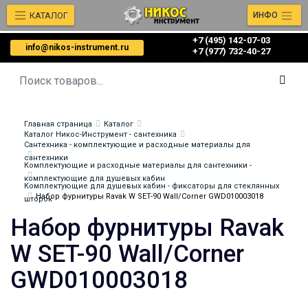
КАТАЛОГ
ИНФО
+7 (495) 142-07-03
info@nikos-instrument.ru
‎‎+7 (977) 732-40-27
Главная страница
Каталог
Каталог Никос-Инструмент - сантехника
Сантехника - комплектующие и расходные материалы для
сантехники
Комплектующие и расходные материалы для сантехники -
комплектующие для душевых кабин
Комплектующие для душевых кабин - фиксаторы для стеклянных
Набор фурнитуры Ravak W SET-90 Wall/Corner GWD010003018
шторок
Набор фурнитуры Ravak
W SET-90 Wall/Corner
GWD010003018