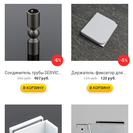
-5%
-5%
Соединитель трубы SERVICE PLUS S02-511GFM/sus304
Держатель-фиксатор для занавесок в ванной Профитт 1649106
907 руб.
123 руб.
955 руб.
129 руб.
В КОРЗИНУ
В КОРЗИНУ