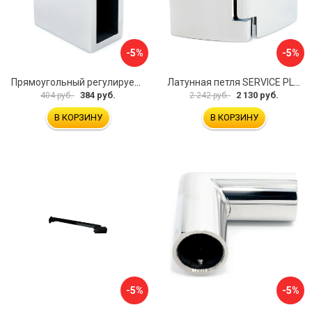
-5%
-5%
Прямоугольный регулируемый коннектор трек-стена SERVICE PLUS CK-106D30-PC
Латунная петля SERVICE PLUS CL-905-PC
384 руб.
2 130 руб.
404 руб.
2 242 руб.
В КОРЗИНУ
В КОРЗИНУ
-5%
-5%