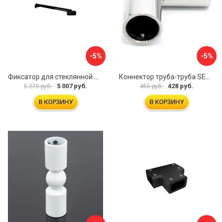
-5%
-5%
Фиксатор для стеклянной шторки WasserKraft D265
Коннектор труба-труба SERVICE PLUS CK-502D19-PC
5 007 руб.
428 руб.
5 270 руб.
450 руб.
В КОРЗИНУ
В КОРЗИНУ