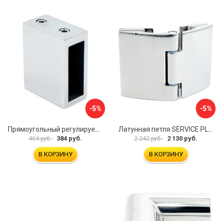
-5%
-5%
Прямоугольный регулируемый коннектор трек-стена SERVICE PLUS CK-106D30-PC
Латунная петля SERVICE PLUS CL-905-PC
384 руб.
2 130 руб.
404 руб.
2 242 руб.
В КОРЗИНУ
В КОРЗИНУ