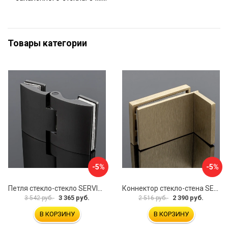
Товары категории
-5%
-5%
Петля стекло-стекло SERVICE PLUS P03-102GRF/brass
Коннектор стекло-стена SERVICE PLUS K02-203BGD/SUS304
3 365 руб.
2 390 руб.
3 542 руб.
2 516 руб.
В КОРЗИНУ
В КОРЗИНУ