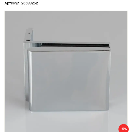
Артикул:
26633252
-5%