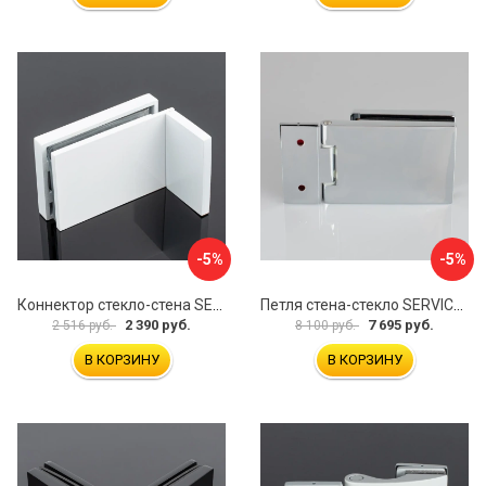
-5%
-5%
Коннектор стекло-стена SERVICE PLUS K02-203WM/sus304
Петля стена-стекло SERVICE PLUS P03-101CR/brass
2 390 руб.
7 695 руб.
2 516 руб.
8 100 руб.
В КОРЗИНУ
В КОРЗИНУ