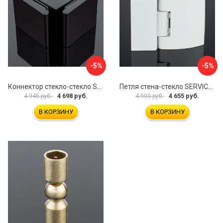
-5%
-5%
Коннектор стекло-стекло SERVICE PLUS K03-201BLK/brass
Петля стена-стекло SERVICE PLUS P03-103WG/brass
4 698 руб.
4 655 руб.
4 945 руб.
4 900 руб.
В КОРЗИНУ
В КОРЗИНУ