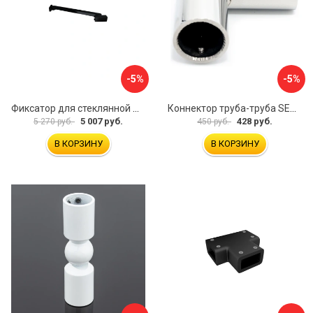
-5%
-5%
Фиксатор для стеклянной шторки WasserKraft D265
Коннектор труба-труба SERVICE PLUS CK-502D19-PC
5 007 руб.
428 руб.
5 270 руб.
450 руб.
В КОРЗИНУ
В КОРЗИНУ