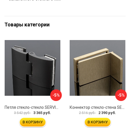
Товары категории
-5%
-5%
Петля стекло-стекло SERVICE PLUS P03-102GRF/brass
Коннектор стекло-стена SERVICE PLUS K02-203BGD/SUS304
3 365 руб.
2 390 руб.
3 542 руб.
2 516 руб.
В КОРЗИНУ
В КОРЗИНУ