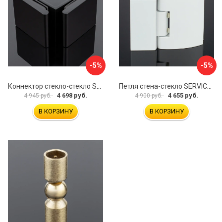
-5%
-5%
Коннектор стекло-стекло SERVICE PLUS K03-201BLK/brass
Петля стена-стекло SERVICE PLUS P03-103WG/brass
4 698 руб.
4 655 руб.
4 945 руб.
4 900 руб.
В КОРЗИНУ
В КОРЗИНУ