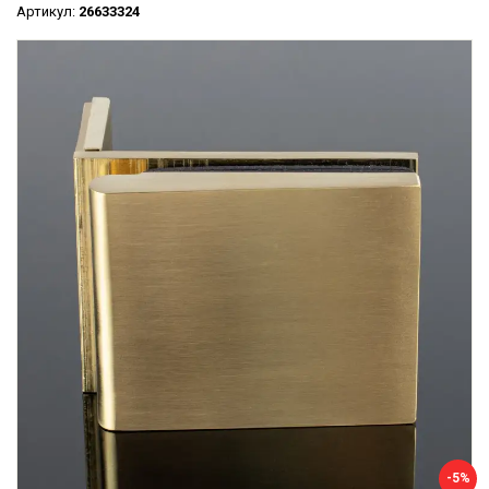
Артикул:
26633324
-5%