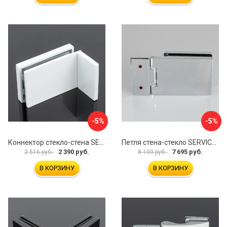
-5%
-5%
Коннектор стекло-стена SERVICE PLUS K02-203WM/sus304
Петля стена-стекло SERVICE PLUS P03-101CR/brass
2 390 руб.
7 695 руб.
2 516 руб.
8 100 руб.
В КОРЗИНУ
В КОРЗИНУ