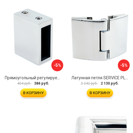
-5%
-5%
Прямоугольный регулируемый коннектор трек-стена SERVICE PLUS CK-106D30-PC
Латунная петля SERVICE PLUS CL-905-PC
384 руб.
2 130 руб.
404 руб.
2 242 руб.
В КОРЗИНУ
В КОРЗИНУ