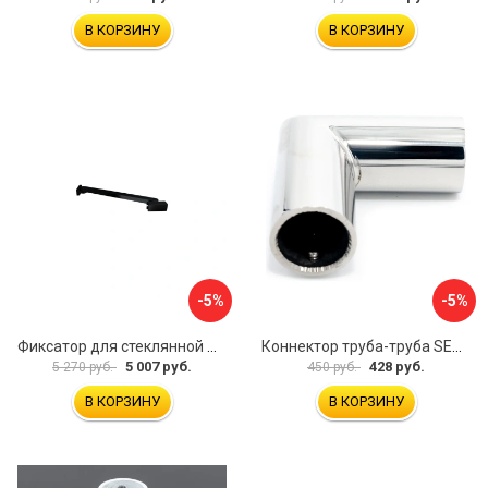
В КОРЗИНУ
В КОРЗИНУ
-5%
-5%
Фиксатор для стеклянной шторки WasserKraft D265
Коннектор труба-труба SERVICE PLUS CK-502D19-PC
5 007 руб.
428 руб.
5 270 руб.
450 руб.
В КОРЗИНУ
В КОРЗИНУ