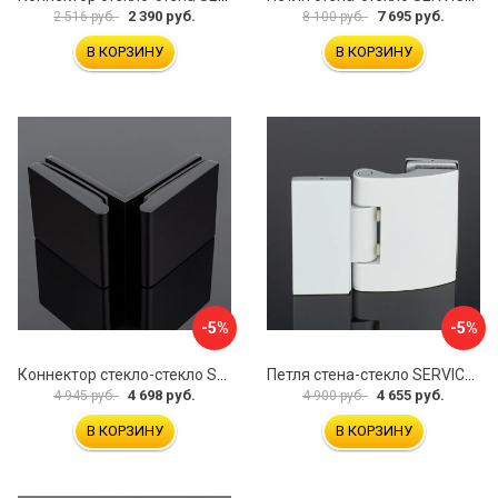
2 390 руб.
7 695 руб.
2 516 руб.
8 100 руб.
В КОРЗИНУ
В КОРЗИНУ
-5%
-5%
Коннектор стекло-стекло SERVICE PLUS K03-201BLK/brass
Петля стена-стекло SERVICE PLUS P03-103WG/brass
4 698 руб.
4 655 руб.
4 945 руб.
4 900 руб.
В КОРЗИНУ
В КОРЗИНУ