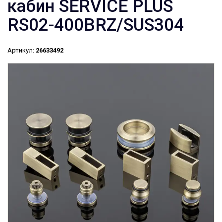
кабин SERVICE PLUS
RS02-400BRZ/SUS304
Артикул:
26633492