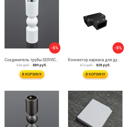
-5%
-5%
Соединитель трубы SERVICE PLUS S02-511WM/sus304
Коннектор каркаса для душевой перегородки Walk In IDDIS Slide SLI1BS0i23
889 руб.
828 руб.
936 руб.
872 руб.
В КОРЗИНУ
В КОРЗИНУ