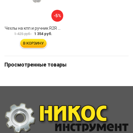
-5%
Чехлы на кпп и ручник R2R 074.903.00
1 354 руб.
1 425 руб.
В КОРЗИНУ
Просмотренные товары