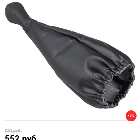
-5%
581 руб.
552 руб.