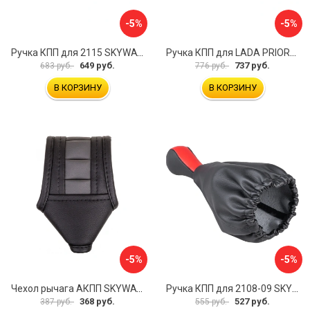
-5%
-5%
Ручка КПП для 2115 SKYWAY S06202018
Ручка КПП для LADA PRIORA SKYWAY S06202021
649 руб.
737 руб.
683 руб.
776 руб.
В КОРЗИНУ
В КОРЗИНУ
-5%
-5%
Чехол рычага АКПП SKYWAY S06201017
Ручка КПП для 2108-09 SKYWAY S06202007
368 руб.
527 руб.
387 руб.
555 руб.