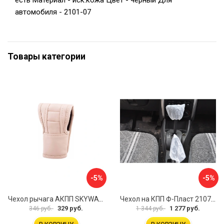
есть Материал - иск.кожа Цвет - черный Для
автомобиля - 2101-07
Товары категории
-5%
-5%
Чехол рычага АКПП SKYWAY S06201002
Чехол на КПП Ф-Пласт 2107 10
329 руб.
1 277 руб.
346 руб.
1 344 руб.