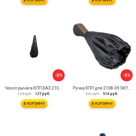
В КОРЗИНУ
В КОРЗИНУ
-5%
-5%
Чехол рычага КПП ВАЗ 2101-07 SKYWAY S06201011
Ручка КПП для 2108-09 SKYWAY S06202012
127 руб.
514 руб.
134 руб.
541 руб.
В КОРЗИНУ
В КОРЗИНУ