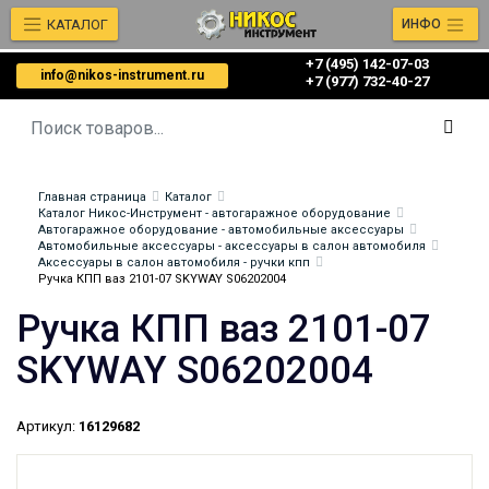
КАТАЛОГ
ИНФО
+7 (495) 142-07-03
info@nikos-instrument.ru
‎‎+7 (977) 732-40-27
Главная страница
Каталог
Каталог Никос-Инструмент - автогаражное оборудование
Автогаражное оборудование - автомобильные аксессуары
Автомобильные аксессуары - аксессуары в салон автомобиля
Аксессуары в салон автомобиля - ручки кпп
Ручка КПП ваз 2101-07 SKYWAY S06202004
Ручка КПП ваз 2101-07
SKYWAY S06202004
Артикул:
16129682