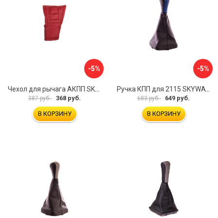
-5%
-5%
Чехол для рычага АКПП SKYWAY S06201015
Ручка КПП для 2115 SKYWAY S06202019
368 руб.
649 руб.
387 руб.
683 руб.
В КОРЗИНУ
В КОРЗИНУ