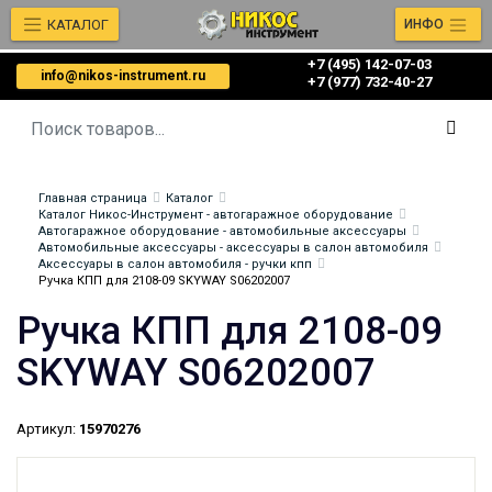
КАТАЛОГ
ИНФО
+7 (495) 142-07-03
info@nikos-instrument.ru
‎‎+7 (977) 732-40-27
Главная страница
Каталог
Каталог Никос-Инструмент - автогаражное оборудование
Автогаражное оборудование - автомобильные аксессуары
Автомобильные аксессуары - аксессуары в салон автомобиля
Аксессуары в салон автомобиля - ручки кпп
Ручка КПП для 2108-09 SKYWAY S06202007
Ручка КПП для 2108-09
SKYWAY S06202007
Артикул:
15970276