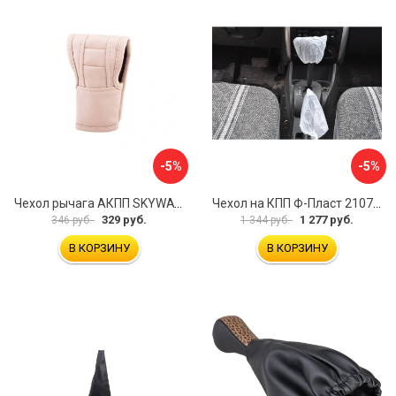
-5%
-5%
Чехол рычага АКПП SKYWAY S06201002
Чехол на КПП Ф-Пласт 2107 10
329 руб.
1 277 руб.
346 руб.
1 344 руб.
В КОРЗИНУ
В КОРЗИНУ