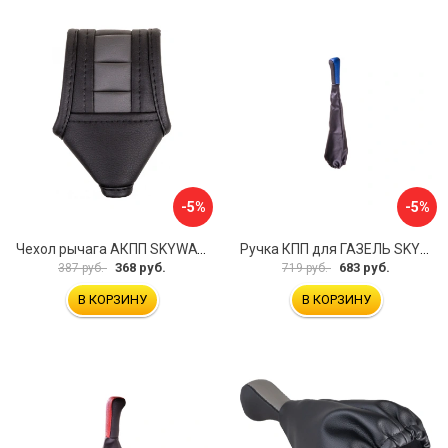
-5%
-5%
Чехол рычага АКПП SKYWAY S06201017
Ручка КПП для ГАЗЕЛЬ SKYWAY S06202025
368 руб.
683 руб.
387 руб.
719 руб.
В КОРЗИНУ
В КОРЗИНУ