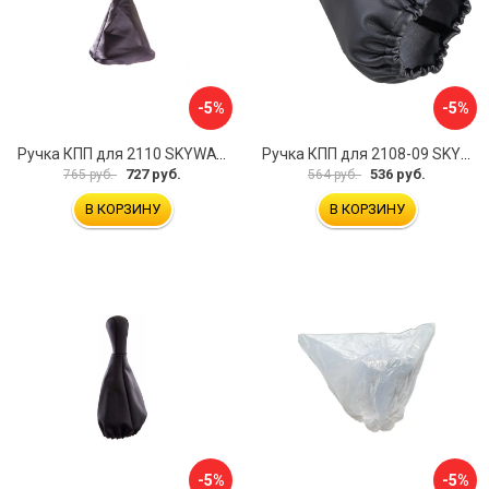
-5%
-5%
Ручка КПП для 2110 SKYWAY S06202013
Ручка КПП для 2108-09 SKYWAY S06202008
727 руб.
536 руб.
765 руб.
564 руб.
В КОРЗИНУ
В КОРЗИНУ
-5%
-5%