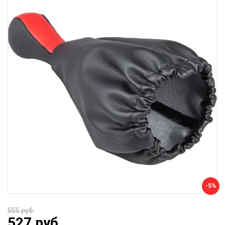
-5%
555 руб.
527 руб.