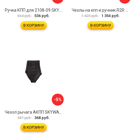
Ручка КПП для 2108-09 SKYWAY S06202010
Чехлы на кпп и ручник R2R 074.903.00
536 руб.
1 354 руб.
564 руб.
1 425 руб.
В КОРЗИНУ
В КОРЗИНУ
-5%
Чехол рычага АКПП SKYWAY S06201007
368 руб.
387 руб.
В КОРЗИНУ