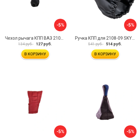
-5%
-5%
Чехол рычага КПП ВАЗ 2101-07 SKYWAY S06201011
Ручка КПП для 2108-09 SKYWAY S06202012
127 руб.
514 руб.
134 руб.
541 руб.
В КОРЗИНУ
В КОРЗИНУ
-5%
-5%