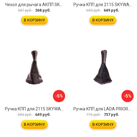
Чехол для рычага АКПП SKYWAY S06201015
Ручка КПП для 2115 SKYWAY S06202019
368 руб.
649 руб.
387 руб.
683 руб.
В КОРЗИНУ
В КОРЗИНУ
-5%
-5%
Ручка КПП для 2115 SKYWAY S06202018
Ручка КПП для LADA PRIORA SKYWAY S06202021
649 руб.
737 руб.
683 руб.
776 руб.
В КОРЗИНУ
В КОРЗИНУ