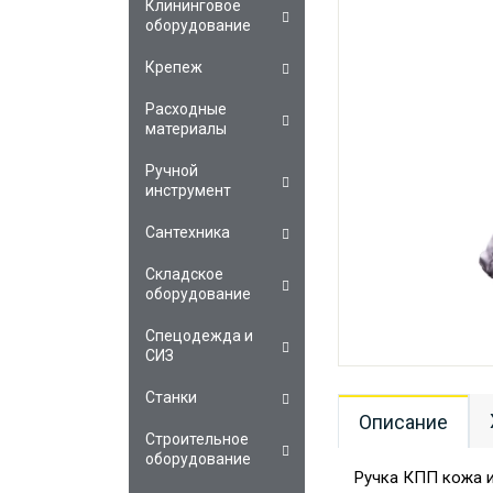
Клининговое
оборудование
Крепеж
Расходные
материалы
Ручной
инструмент
Сантехника
Складское
оборудование
Спецодежда и
СИЗ
Станки
Описание
Строительное
оборудование
Ручка КПП кожа и