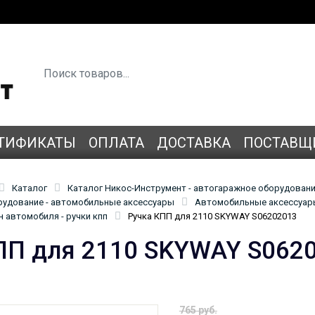
ТИФИКАТЫ
ОПЛАТА
ДОСТАВКА
ПОСТАВЩ
Каталог
Каталог Никос-Инструмент - автогаражное оборудован
удование - автомобильные аксессуары
Автомобильные аксессуары
 автомобиля - ручки кпп
Ручка КПП для 2110 SKYWAY S06202013
ПП для 2110 SKYWAY S062
765 руб.