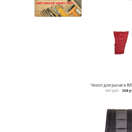
368 р
387 руб.