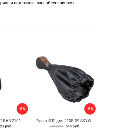
ериал и надежные швы обеспечивают
-5%
-5%
Чехол рычага КПП ВАЗ 2101-07 SKYWAY S06201011
Ручка КПП для 2108-09 SKYWAY S06202012
27 руб.
514 руб.
541 руб.