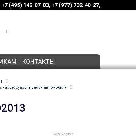
+7 (495) 142-07-03
‎‎+7 (977) 732-40-27
КОРЗИНА
0 позиций
на сумму
0 руб.
ИКАМ
КОНТАКТЫ
ие
 - аксессуары в салон автомобиля
02013
Количество