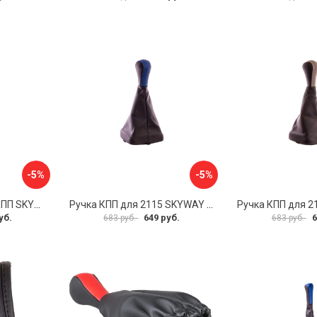
-5%
-5%
Чехол для рычага АКПП SKYWAY S06201015
Ручка КПП для 2115 SKYWAY S06202019
уб.
649 руб.
6
683 руб.
683 руб.