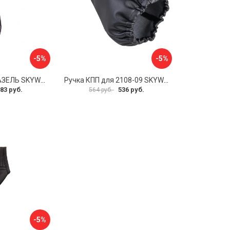
-5%
-5%
Ручка КПП для ГАЗЕЛЬ SKYWAY S06202025
Ручка КПП для 2108-09 SKYWAY S06202008
83 руб.
536 руб.
564 руб.
-5%