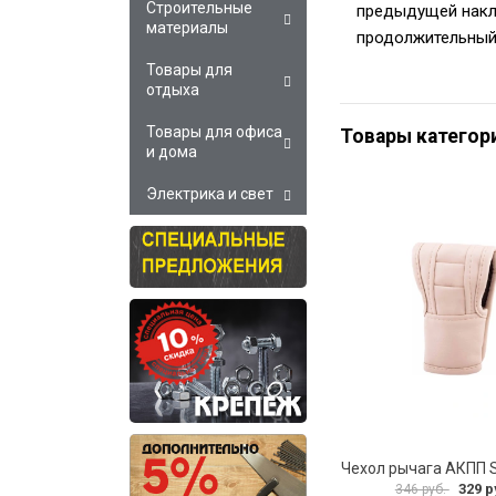
Строительные
предыдущей накл
материалы
продолжительный
Товары для
отдыха
Товары для офиса
Товары категор
и дома
Электрика и свет
329 р
346 руб.