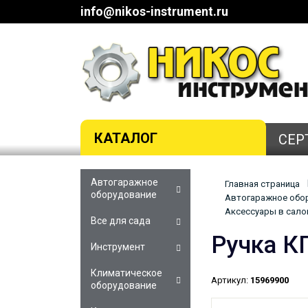
info@nikos-instrument.ru
КАТАЛОГ
СЕР
Автогаражное
Главная страница
оборудование
Автогаражное обор
Аксессуары в салон
Все для сада
Ручка К
Инструмент
Климатическое
Артикул:
15969900
оборудование