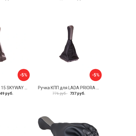
-5%
-5%
Ручка КПП для 2115 SKYWAY S06202018
Ручка КПП для LADA PRIORA SKYWAY S06202021
49 руб.
737 руб.
776 руб.