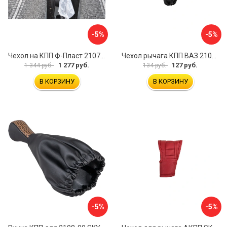
-5%
-5%
Чехол на КПП Ф-Пласт 2107 10
Чехол рычага КПП ВАЗ 2101-07 SKYWAY S06201011
1 277 руб.
127 руб.
1 344 руб.
134 руб.
В КОРЗИНУ
В КОРЗИНУ
-5%
-5%