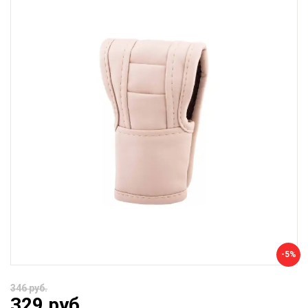
-5%
346 руб.
329 руб.