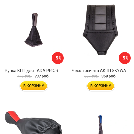
-5%
-5%
Ручка КПП для LADA PRIORA SKYWAY S06202021
Чехол рычага АКПП SKYWAY S06201017
737 руб.
368 руб.
776 руб.
387 руб.
В КОРЗИНУ
В КОРЗИНУ