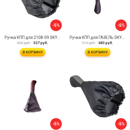
-5%
-5%
Ручка КПП для 2108-09 SKYWAY S06202007
Ручка КПП для ГАЗЕЛЬ SKYWAY S06202025
527 руб.
683 руб.
555 руб.
719 руб.
В КОРЗИНУ
В КОРЗИНУ
-5%
-5%