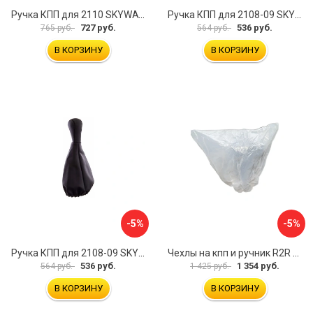
Ручка КПП для 2110 SKYWAY S06202013
Ручка КПП для 2108-09 SKYWAY S06202008
727 руб.
536 руб.
765 руб.
564 руб.
В КОРЗИНУ
В КОРЗИНУ
-5%
-5%
Ручка КПП для 2108-09 SKYWAY S06202010
Чехлы на кпп и ручник R2R 074.903.00
536 руб.
1 354 руб.
564 руб.
1 425 руб.
В КОРЗИНУ
В КОРЗИНУ