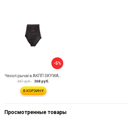
-5%
Чехол рычага АКПП SKYWAY S06201007
368 руб.
387 руб.
В КОРЗИНУ
Просмотренные товары