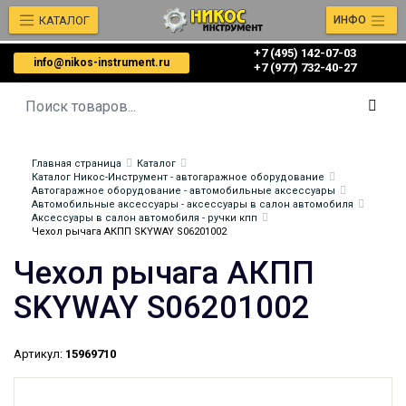
КАТАЛОГ
ИНФО
+7 (495) 142-07-03
info@nikos-instrument.ru
‎‎+7 (977) 732-40-27
Главная страница
Каталог
Каталог Никос-Инструмент - автогаражное оборудование
Автогаражное оборудование - автомобильные аксессуары
Автомобильные аксессуары - аксессуары в салон автомобиля
Аксессуары в салон автомобиля - ручки кпп
Чехол рычага АКПП SKYWAY S06201002
Чехол рычага АКПП
SKYWAY S06201002
Артикул:
15969710