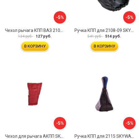
-5%
-5%
Чехол рычага КПП ВАЗ 2101-07 SKYWAY S06201011
Ручка КПП для 2108-09 SKYWAY S06202012
127 руб.
514 руб.
134 руб.
541 руб.
В КОРЗИНУ
В КОРЗИНУ
-5%
-5%
Чехол для рычага АКПП SKYWAY S06201015
Ручка КПП для 2115 SKYWAY S06202019