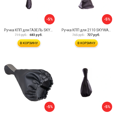
-5%
-5%
Ручка КПП для ГАЗЕЛЬ SKYWAY S06202025
Ручка КПП для 2110 SKYWAY S06202013
683 руб.
727 руб.
719 руб.
765 руб.
В КОРЗИНУ
В КОРЗИНУ
-5%
-5%