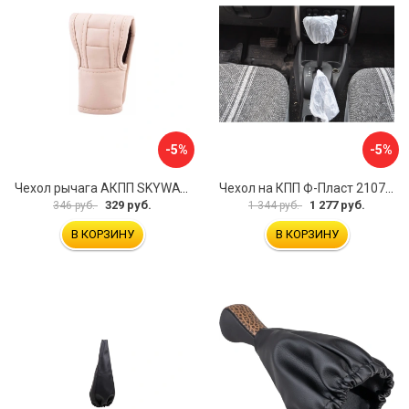
-5%
-5%
Чехол рычага АКПП SKYWAY S06201002
Чехол на КПП Ф-Пласт 2107 10
329 руб.
1 277 руб.
346 руб.
1 344 руб.
В КОРЗИНУ
В КОРЗИНУ