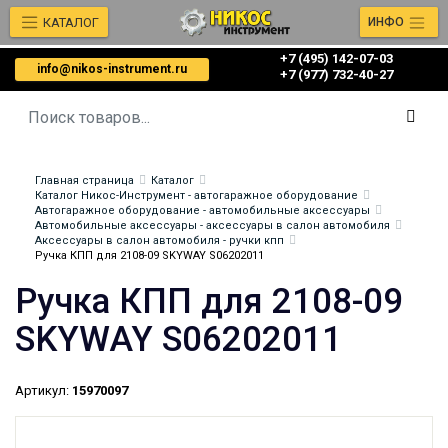
КАТАЛОГ
ИНФО
+7 (495) 142-07-03
info@nikos-instrument.ru
‎‎+7 (977) 732-40-27
Главная страница
Каталог
Каталог Никос-Инструмент - автогаражное оборудование
Автогаражное оборудование - автомобильные аксессуары
Автомобильные аксессуары - аксессуары в салон автомобиля
Аксессуары в салон автомобиля - ручки кпп
Ручка КПП для 2108-09 SKYWAY S06202011
Ручка КПП для 2108-09
SKYWAY S06202011
Артикул:
15970097