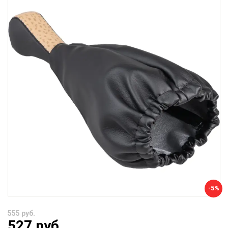
-5%
555 руб.
527 руб.