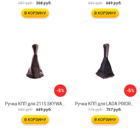
368 руб.
649 руб.
387 руб.
683 руб.
В КОРЗИНУ
В КОРЗИНУ
-5%
-5%
Ручка КПП для 2115 SKYWAY S06202018
Ручка КПП для LADA PRIORA SKYWAY S06202021
649 руб.
737 руб.
683 руб.
776 руб.
В КОРЗИНУ
В КОРЗИНУ