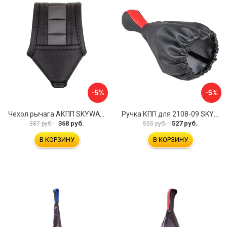
-5%
-5%
Чехол рычага АКПП SKYWAY S06201017
Ручка КПП для 2108-09 SKYWAY S06202007
368 руб.
527 руб.
387 руб.
555 руб.
В КОРЗИНУ
В КОРЗИНУ