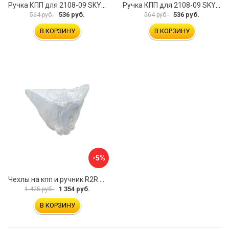
Ручка КПП для 2108-09 SKYWAY S06202008
Ручка КПП для 2108-09 SKYWAY S06202010
536 руб.
536 руб.
564 руб.
564 руб.
В КОРЗИНУ
В КОРЗИНУ
-5%
Чехлы на кпп и ручник R2R 074.903.00
1 354 руб.
1 425 руб.
В КОРЗИНУ