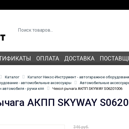
ТИФИКАТЫ
ОПЛАТА
ДОСТАВКА
ПОСТАВЩ
Каталог
Каталог Никос-Инструмент - автогаражное оборудован
удование - автомобильные аксессуары
Автомобильные аксессуары
 автомобиля - ручки кпп
Чехол рычага АКПП SKYWAY S06201006
ычага АКПП SKYWAY S062
346 руб.