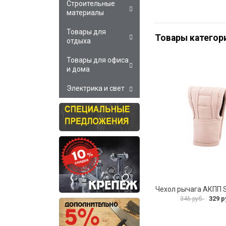
Строительные
материалы
Товары для
Товары категор
отдыха
Товары для офиса
и дома
Электрика и свет
329 р
346 руб.