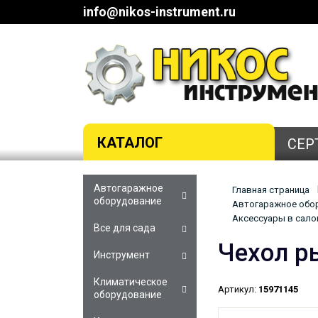
info@nikos-instrument.ru
КАТАЛОГ
СЕР
Автогаражное
Главная страница
оборудование
Автогаражное обор
Аксессуары в салон
Все для сада
Чехол р
Инструмент
Климатическое
Артикул:
15971145
оборудование