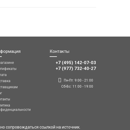
формация
Контакты
+7 (495) 142-07-03
магазине
‎‎+7 (977) 732-40-27
ртификаты
лата
Пн-Пт: 9:00 - 21:00
ставка
Сб-Вс: 11:00 - 19:00
ставщикам
ог
нтакты
литика
нфиденциальности
но сопровождаться ссылкой на источник.