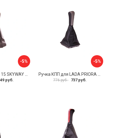
-5%
-5%
Ручка КПП для 2115 SKYWAY S06202018
Ручка КПП для LADA PRIORA SKYWAY S06202021
49 руб.
737 руб.
776 руб.