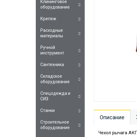
Клининговое
оборудование
Крепеж
Расходные
материалы
Ручной
инструмент
Сантехника
Складское
оборудование
Спецодежда и
СИЗ
Станки
Описание
Строительное
оборудование
Чехол рычага АК