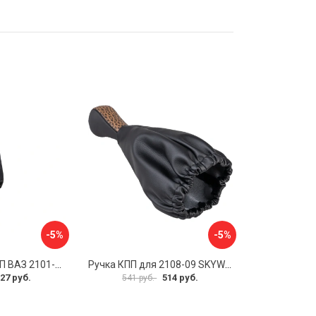
-5%
-5%
Чехол рычага КПП ВАЗ 2101-07 SKYWAY S06201011
Ручка КПП для 2108-09 SKYWAY S06202012
27 руб.
514 руб.
541 руб.