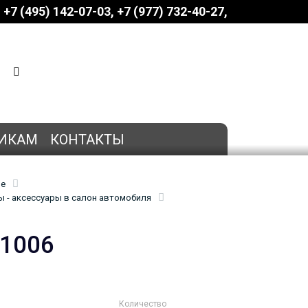
+7 (495) 142-07-03
‎‎+7 (977) 732-40-27
КОРЗИНА
0 позиций
на сумму
0 руб.
ИКАМ
КОНТАКТЫ
ие
 - аксессуары в салон автомобиля
01006
Количество