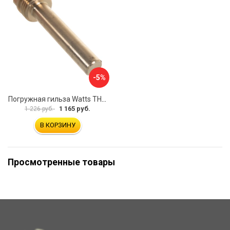
-5%
Погружная гильза Watts TH 10006134
1 165 руб.
1 226 руб.
В КОРЗИНУ
Просмотренные товары