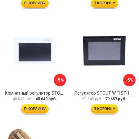
В КОРЗИНУ
В КОРЗИНУ
-5%
-5%
Комнатный регулятор STOUT ST-281 STE-0101-100281 RG008V0JPMBTB6
Регулятор STOUT WIFI ST-16s STE-0101-101602 RG008V0JQ0N07R
45 640 руб.
79 657 руб.
48 042 руб.
83 849 руб.
В КОРЗИНУ
В КОРЗИНУ