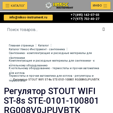
КАТАЛОГ
ИНФО
+7 (495) 142-07-03
info@nikos-instrument.ru
‎‎+7 (977) 732-40-27
Главная страница
Каталог
Каталог Никос-Инструмент - сантехника
Сантехника - комплектующие и расходные материалы для
сантехники
Комплектующие и расходные материалы для сантехники - к
котельному оборудованию
К котельному оборудованию - термостаты и прочая автоматика
для котлов
Термостаты и прочая автоматика для котлов - регуляторы и
Регулятор STOUT WIFI ST-8s STE-0101-100801 RG008V0JPUVBTK
термостаты
Регулятор STOUT WIFI
ST-8s STE-0101-100801
RG008V0JPUVBTK