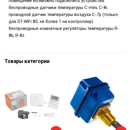
помещение Возможно подключить устройства:
беспроводные датчики температуры C-mini, C-8r,
проводной датчик температуры воздуха C-7p (только
для ST-WiFi 8S; не более 1 на контроллер)
беспроводные комнатные регуляторы температуры R-
8b, R-8z.
Товары категории