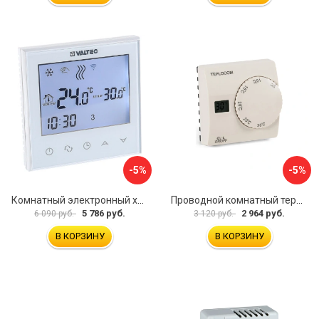
-5%
-5%
Комнатный электронный хронотермостат Valtec VT.AC712.0.0
Проводной комнатный термостат Бастион TEPLOCOM TS-2AA/8A 911
5 786 руб.
2 964 руб.
6 090 руб.
3 120 руб.
В КОРЗИНУ
В КОРЗИНУ