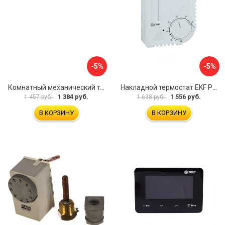
-5%
-5%
Комнатный механический термостат Uni-Fitt TA5 330I2000
Накладной термостат EKF PROxima thermo-no-nc-wall
1 384 руб.
1 556 руб.
1 457 руб.
1 638 руб.
В КОРЗИНУ
В КОРЗИНУ