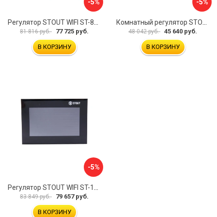
-5%
-5%
Регулятор STOUT WIFI ST-8s STE-0101-100802 RG008V0JPVLMEU
Комнатный регулятор STOUT ST-281 STE-0101-100281 RG008V0JPMBTB6
77 725 руб.
45 640 руб.
81 816 руб.
48 042 руб.
В КОРЗИНУ
В КОРЗИНУ
-5%
Регулятор STOUT WIFI ST-16s STE-0101-101602 RG008V0JQ0N07R
79 657 руб.
83 849 руб.
В КОРЗИНУ