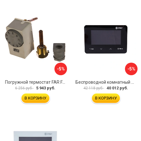
-5%
-5%
Погружной термостат FAR FA 7950
Беспроводной комнатный двухпозиционный регулятор STOUT ST-293v2 STE-0101-029322 RG008V0JPTTGSP
5 943 руб.
40 012 руб.
6 256 руб.
42 118 руб.
В КОРЗИНУ
В КОРЗИНУ