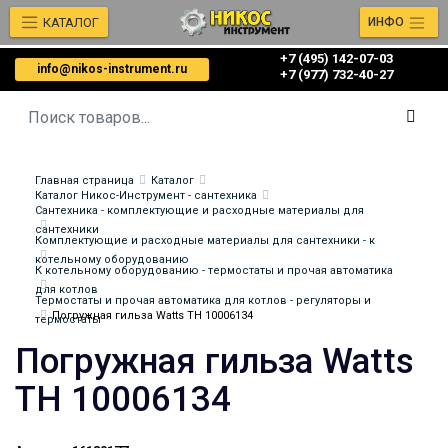
КАТАЛОГ
ИНФО
+7 (495) 142-07-03
info@nikos-instrument.ru
‎‎+7 (977) 732-40-27
Главная страница
Каталог
Каталог Никос-Инструмент - сантехника
Сантехника - комплектующие и расходные материалы для
сантехники
Комплектующие и расходные материалы для сантехники - к
котельному оборудованию
К котельному оборудованию - термостаты и прочая автоматика
для котлов
Термостаты и прочая автоматика для котлов - регуляторы и
Погружная гильза Watts TH 10006134
термостаты
Погружная гильза Watts
TH 10006134