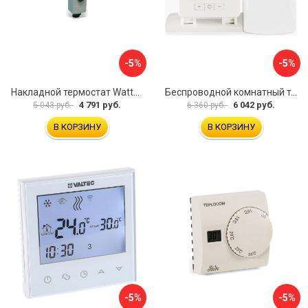
-5%
-5%
Накладной термостат Watts WTC 10025518
Беспроводной комнатный термостат TEPLOCOM TEPLOCOM TS-2AA/3A-RF 914
4 791 руб.
6 042 руб.
5 043 руб.
6 360 руб.
В КОРЗИНУ
В КОРЗИНУ
-5%
-5%