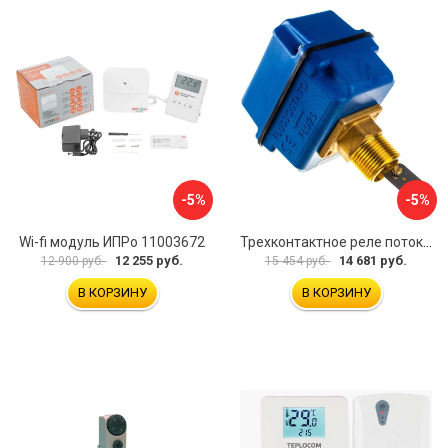
-5%
-5%
Wi-fi модуль ИПРо 11003672
Трехконтактное реле потока для труб Watts НР1 10022079
12 255 руб.
14 681 руб.
12 900 руб.
15 454 руб.
В КОРЗИНУ
В КОРЗИНУ