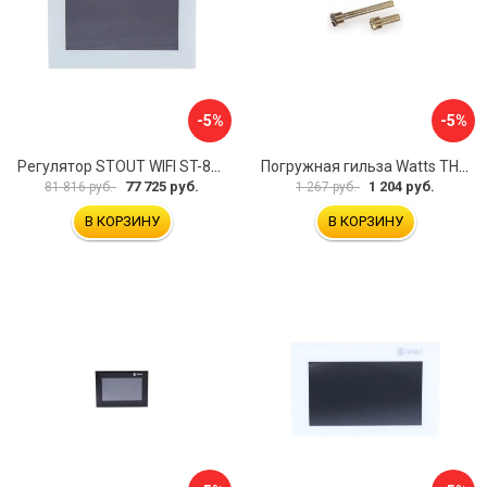
-5%
-5%
Регулятор STOUT WIFI ST-8s STE-0101-100801 RG008V0JPUVBTK
Погружная гильза Watts TH 10006135
77 725 руб.
1 204 руб.
81 816 руб.
1 267 руб.
В КОРЗИНУ
В КОРЗИНУ