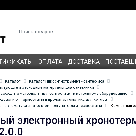
ТИФИКАТЫ
ОПЛАТА
ДОСТАВКА
ПОСТАВЩ
Каталог
Каталог Никос-Инструмент - сантехника
лектующие и расходные материалы для сантехники
асходные материалы для сантехники - к котельному оборудованию
удованию - термостаты и прочая автоматика для котлов
ая автоматика для котлов - регуляторы и термостаты
Комнатный эл
ый электронный хронотерм
2.0.0