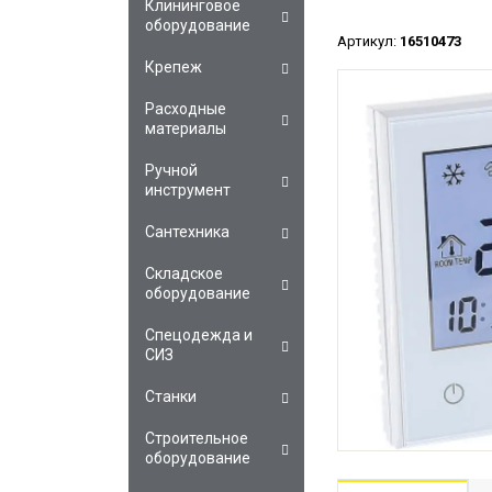
Клининговое
оборудование
Артикул:
16510473
Крепеж
Расходные
материалы
Ручной
инструмент
Сантехника
Складское
оборудование
Спецодежда и
СИЗ
Станки
Строительное
оборудование