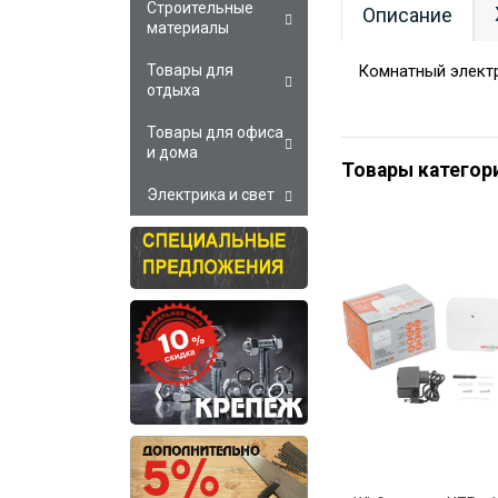
Строительные
Описание
материалы
Комнатный электр
Товары для
отдыха
Товары для офиса
и дома
Товары категор
Электрика и свет