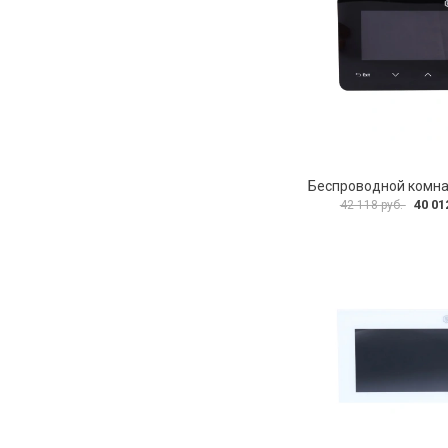
40 01
42 118 руб.