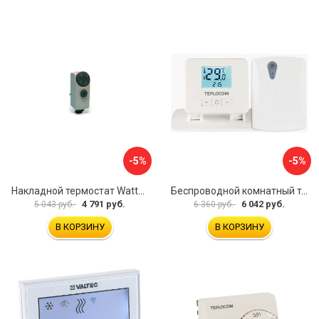
-5%
-5%
Накладной термостат Watts WTC 10025518
Беспроводной комнатный термостат TEPLOCOM TEPLOCOM TS-2AA/3A-RF 914
4 791 руб.
6 042 руб.
5 043 руб.
6 360 руб.
В КОРЗИНУ
В КОРЗИНУ