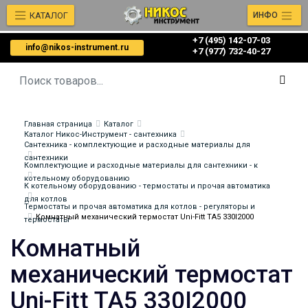
КАТАЛОГ
ИНФО
+7 (495) 142-07-03
info@nikos-instrument.ru
‎‎+7 (977) 732-40-27
Главная страница
Каталог
Каталог Никос-Инструмент - сантехника
Сантехника - комплектующие и расходные материалы для
сантехники
Комплектующие и расходные материалы для сантехники - к
котельному оборудованию
К котельному оборудованию - термостаты и прочая автоматика
для котлов
Термостаты и прочая автоматика для котлов - регуляторы и
Комнатный механический термостат Uni-Fitt TA5 330I2000
термостаты
Комнатный
механический термостат
Uni-Fitt TA5 330I2000