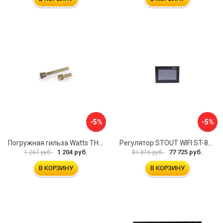
-5%
-5%
Погружная гильза Watts TH 10006135
Регулятор STOUT WIFI ST-8s STE-0101-100802 RG008V0JPVLMEU
1 204 руб.
77 725 руб.
1 267 руб.
81 816 руб.
В КОРЗИНУ
В КОРЗИНУ