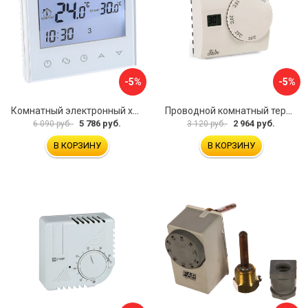
-5%
-5%
Комнатный электронный хронотермостат Valtec VT.AC712.0.0
Проводной комнатный термостат Бастион TEPLOCOM TS-2AA/8A 911
5 786 руб.
2 964 руб.
6 090 руб.
3 120 руб.
В КОРЗИНУ
В КОРЗИНУ