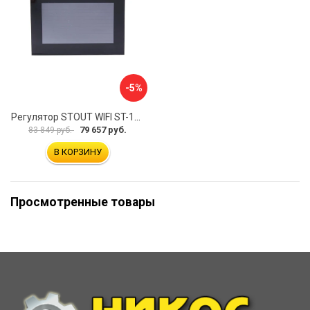
-5%
Регулятор STOUT WIFI ST-16s STE-0101-101602 RG008V0JQ0N07R
79 657 руб.
83 849 руб.
В КОРЗИНУ
Просмотренные товары