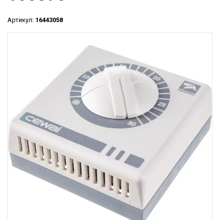
Артикул:
16443058