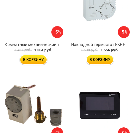
-5%
-5%
Комнатный механический термостат Uni-Fitt TA5 330I2000
Накладной термостат EKF PROxima thermo-no-nc-wall
1 384 руб.
1 556 руб.
1 457 руб.
1 638 руб.
В КОРЗИНУ
В КОРЗИНУ