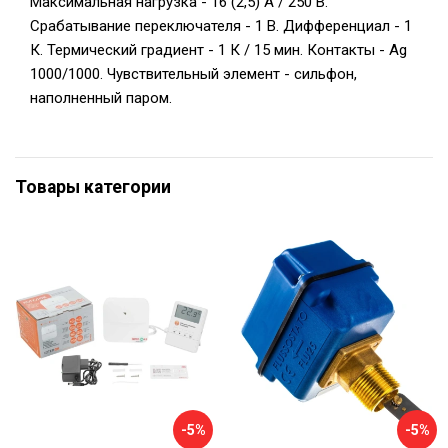
Максимальная нагрузка - 16 (2,5) A / 250 В.
Срабатывание переключателя - 1 В. Дифференциал - 1
К. Термический градиент - 1 К / 15 мин. Контакты - Ag
1000/1000. Чувствительный элемент - сильфон,
наполненный паром.
Товары категории
-5%
-5%