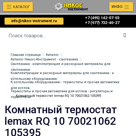
КАТАЛОГ
ИНФО
+7 (495) 142-07-03
info@nikos-instrument.ru
‎‎+7 (977) 732-40-27
Главная страница
Каталог
Каталог Никос-Инструмент - сантехника
Сантехника - комплектующие и расходные материалы для
сантехники
Комплектующие и расходные материалы для сантехники - к
котельному оборудованию
К котельному оборудованию - термостаты и прочая автоматика
для котлов
Термостаты и прочая автоматика для котлов - регуляторы и
Комнатный термостат lemax RQ 10 70021062 105395
термостаты
Комнатный термостат
lemax RQ 10 70021062
105395