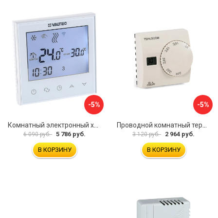
-5%
-5%
Комнатный электронный хронотермостат Valtec VT.AC712.0.0
Проводной комнатный термостат Бастион TEPLOCOM TS-2AA/8A 911
5 786 руб.
2 964 руб.
6 090 руб.
3 120 руб.
В КОРЗИНУ
В КОРЗИНУ