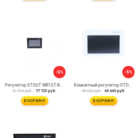
-5%
-5%
Регулятор STOUT WIFI ST-8s STE-0101-100802 RG008V0JPVLMEU
Комнатный регулятор STOUT ST-281 STE-0101-100281 RG008V0JPMBTB6
77 725 руб.
45 640 руб.
81 816 руб.
48 042 руб.
В КОРЗИНУ
В КОРЗИНУ