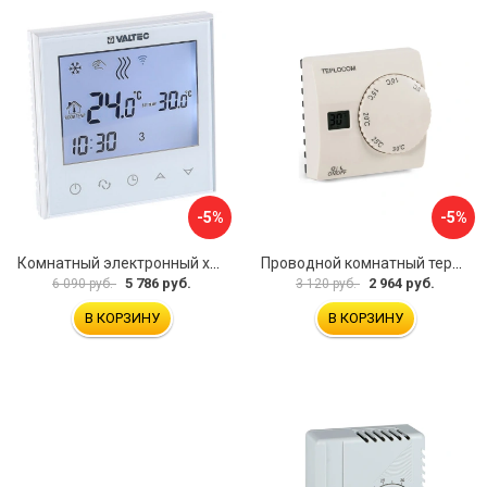
-5%
-5%
Комнатный электронный хронотермостат Valtec VT.AC712.0.0
Проводной комнатный термостат Бастион TEPLOCOM TS-2AA/8A 911
5 786 руб.
2 964 руб.
6 090 руб.
3 120 руб.
В КОРЗИНУ
В КОРЗИНУ