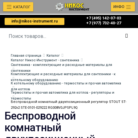
КАТАЛОГ
ИНФО
+7 (495) 142-07-03
info@nikos-instrument.ru
‎‎+7 (977) 732-40-27
Главная страница
Каталог
Каталог Никос-Инструмент - сантехника
Сантехника - комплектующие и расходные материалы для
сантехники
Комплектующие и расходные материалы для сантехники - к
котельному оборудованию
К котельному оборудованию - термостаты и прочая автоматика
для котлов
Термостаты и прочая автоматика для котлов - регуляторы и
термостаты
Беспроводной комнатный двухпозиционный регулятор STOUT ST-
292v2 STE-0101-029222 RG008V0JPSPL9Q
Беспроводной
комнатный