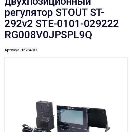
двухпозиционный
регулятор STOUT ST-
292v2 STE-0101-029222
RG008V0JPSPL9Q
Артикул:
16234311