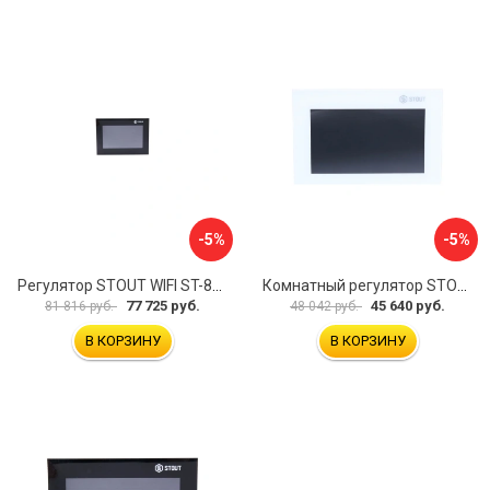
-5%
-5%
Регулятор STOUT WIFI ST-8s STE-0101-100802 RG008V0JPVLMEU
Комнатный регулятор STOUT ST-281 STE-0101-100281 RG008V0JPMBTB6
77 725 руб.
45 640 руб.
81 816 руб.
48 042 руб.
В КОРЗИНУ
В КОРЗИНУ