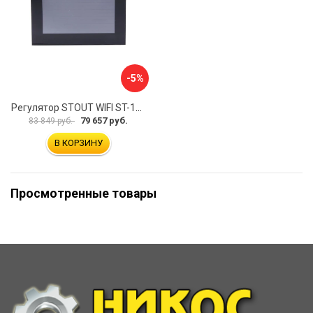
-5%
Регулятор STOUT WIFI ST-16s STE-0101-101602 RG008V0JQ0N07R
79 657 руб.
83 849 руб.
В КОРЗИНУ
Просмотренные товары