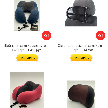
-5%
-5%
Шейная подушка для путешествий Golden Snail GS 0458-2 темно-синий
Ортопедическая подушка на подголовник TORSO 5155968
1 416 руб.
314 руб.
1 490 руб.
331 руб.
В КОРЗИНУ
В КОРЗИНУ