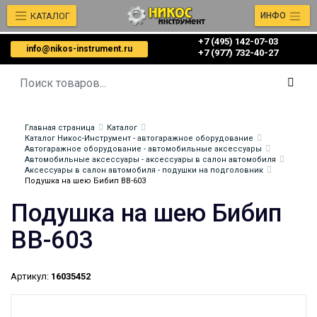
КАТАЛОГ
ИНФО
+7 (495) 142-07-03
info@nikos-instrument.ru
‎‎+7 (977) 732-40-27
Главная страница
Каталог
Каталог Никос-Инструмент - автогаражное оборудование
Автогаражное оборудование - автомобильные аксессуары
Автомобильные аксессуары - аксессуары в салон автомобиля
Аксессуары в салон автомобиля - подушки на подголовник
Подушка на шею Бибип BB-603
Подушка на шею Бибип
BB-603
Артикул:
16035452