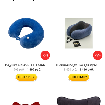
-5%
-5%
Подушка мемо ROUTEMARK flywist blue Мемо-FlywistBlue
Шейная подушка для путешествий Golden Snail GS 0458-3 синий
1 899 руб.
1 416 руб.
1 999 руб.
1 490 руб.
В КОРЗИНУ
В КОРЗИНУ