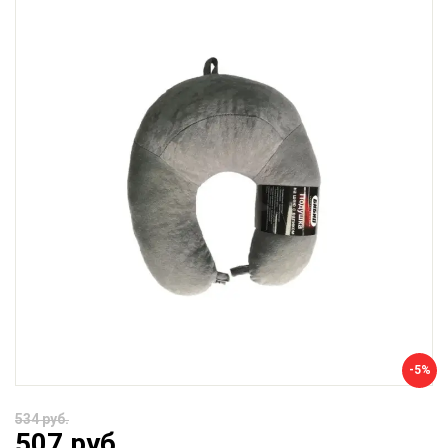
-5%
534 руб.
507 руб.