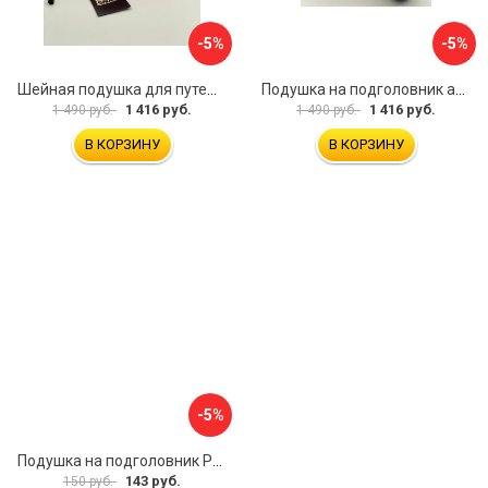
-5%
-5%
Шейная подушка для путешествий Golden Snail GS 0458-4 розовый
Подушка на подголовник автомобиля Golden Snail GS 0457-2 коричневый
1 416 руб.
1 416 руб.
1 490 руб.
1 490 руб.
В КОРЗИНУ
В КОРЗИНУ
-5%
Подушка на подголовник PSV Lux Way РОМБ
143 руб.
150 руб.