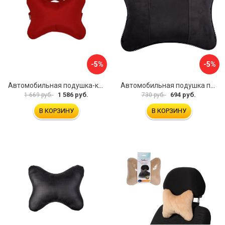
-5%
-5%
Автомобильная подушка-косточка под шею A&P PKRM163
Автомобильная подушка под шею Dollex PBA-1320
1 586 руб.
694 руб.
1 669 руб.
730 руб.
В КОРЗИНУ
В КОРЗИНУ