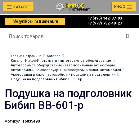
КАТАЛОГ
ИНФО
+7 (495) 142-07-03
info@nikos-instrument.ru
‎‎+7 (977) 732-40-27
Главная страница
Каталог
Каталог Никос-Инструмент - автогаражное оборудование
Автогаражное оборудование - автомобильные аксессуары
Автомобильные аксессуары - аксессуары в салон автомобиля
Аксессуары в салон автомобиля - подушки на подголовник
Подушка на подголовник Бибип BB-601-p
Подушка на подголовник
Бибип BB-601-p
Артикул:
16035490