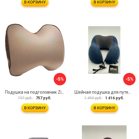
В КОРЗИНУ
В КОРЗИНУ
-5%
-5%
Подушка на подголовник Zipower PM0472
Шейная подушка для путешествий Golden Snail GS 0458-2 темно-синий
757 руб.
1 416 руб.
797 руб.
1 490 руб.
В КОРЗИНУ
В КОРЗИНУ