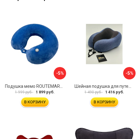
-5%
-5%
Подушка мемо ROUTEMARK flywist blue Мемо-FlywistBlue
Шейная подушка для путешествий Golden Snail GS 0458-3 синий
1 899 руб.
1 416 руб.
1 999 руб.
1 490 руб.
В КОРЗИНУ
В КОРЗИНУ