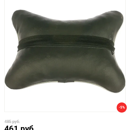
-5%
485 руб.
461 руб.