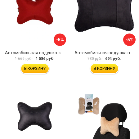
-5%
-5%
Автомобильная подушка-косточка под шею A&P PKRM163
Автомобильная подушка под шею Dollex PBA-1320
1 586 руб.
694 руб.
1 669 руб.
730 руб.
В КОРЗИНУ
В КОРЗИНУ