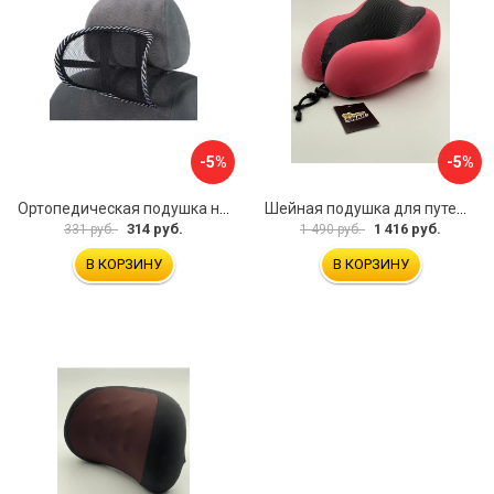
-5%
-5%
Ортопедическая подушка на подголовник TORSO 5155968
Шейная подушка для путешествий Golden Snail GS 0458-4 розовый
314 руб.
1 416 руб.
331 руб.
1 490 руб.
В КОРЗИНУ
В КОРЗИНУ