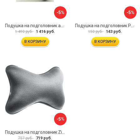
-5%
-5%
Подушка на подголовник автомобиля Golden Snail GS 0457-2 коричневый
Подушка на подголовник PSV Lux Way РОМБ
1 416 руб.
143 руб.
1 490 руб.
150 руб.
В КОРЗИНУ
В КОРЗИНУ
-5%
Подушка на подголовник Zipower PM0474
719 руб.
757 руб.