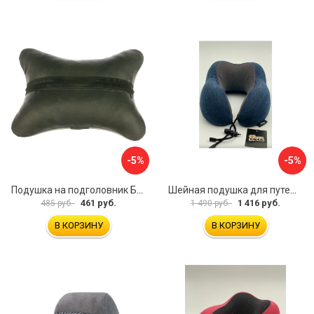
-5%
-5%
Подушка на подголовник Бибип BB-601-p
Шейная подушка для путешествий Golden Snail GS 0458-2 темно-синий
461 руб.
1 416 руб.
485 руб.
1 490 руб.
В КОРЗИНУ
В КОРЗИНУ