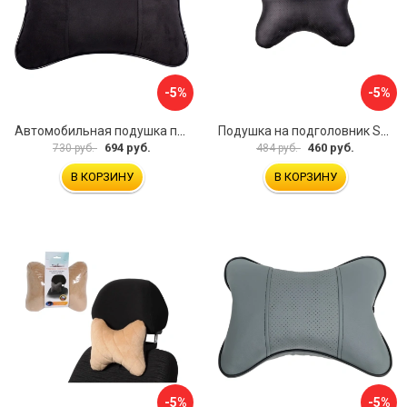
-5%
-5%
Автомобильная подушка под шею Dollex PBA-1320
Подушка на подголовник SKYWAY S08001001
694 руб.
460 руб.
730 руб.
484 руб.
В КОРЗИНУ
В КОРЗИНУ
-5%
-5%