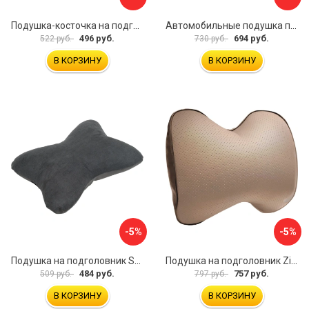
Подушка-косточка на подголовник Airline Алькантара ASP-B-03
Автомобильные подушка под шею Dollex PGL-2130
496 руб.
694 руб.
522 руб.
730 руб.
В КОРЗИНУ
В КОРЗИНУ
-5%
-5%
Подушка на подголовник SKYWAY S08001005
Подушка на подголовник Zipower PM0472
484 руб.
757 руб.
509 руб.
797 руб.
В КОРЗИНУ
В КОРЗИНУ