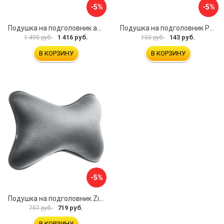
-5%
-5%
Подушка на подголовник автомобиля Golden Snail GS 0457-2 коричневый
Подушка на подголовник PSV Lux Way РОМБ
1 416 руб.
143 руб.
1 490 руб.
150 руб.
В КОРЗИНУ
В КОРЗИНУ
-5%
Подушка на подголовник Zipower PM0474
719 руб.
757 руб.
В КОРЗИНУ