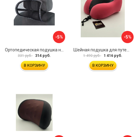
-5%
-5%
Ортопедическая подушка на подголовник TORSO 5155968
Шейная подушка для путешествий Golden Snail GS 0458-4 розовый
314 руб.
1 416 руб.
331 руб.
1 490 руб.
В КОРЗИНУ
В КОРЗИНУ