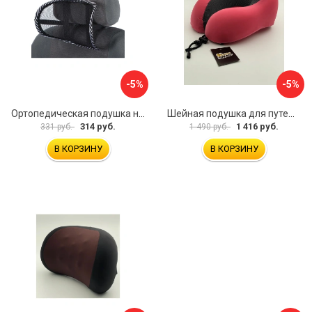
-5%
-5%
Ортопедическая подушка на подголовник TORSO 5155968
Шейная подушка для путешествий Golden Snail GS 0458-4 розовый
314 руб.
1 416 руб.
331 руб.
1 490 руб.
В КОРЗИНУ
В КОРЗИНУ