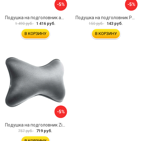
-5%
-5%
Подушка на подголовник автомобиля Golden Snail GS 0457-2 коричневый
Подушка на подголовник PSV Lux Way РОМБ
1 416 руб.
143 руб.
1 490 руб.
150 руб.
В КОРЗИНУ
В КОРЗИНУ
-5%
Подушка на подголовник Zipower PM0474
719 руб.
757 руб.
В КОРЗИНУ