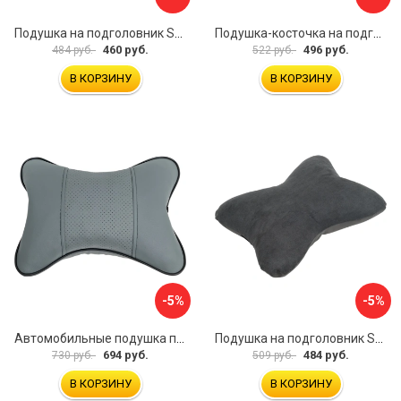
Подушка на подголовник SKYWAY S08001001
Подушка-косточка на подголовник Airline Алькантара ASP-B-03
460 руб.
496 руб.
484 руб.
522 руб.
В КОРЗИНУ
В КОРЗИНУ
-5%
-5%
Автомобильные подушка под шею Dollex PGL-2130
Подушка на подголовник SKYWAY S08001005
694 руб.
484 руб.
730 руб.
509 руб.
В КОРЗИНУ
В КОРЗИНУ