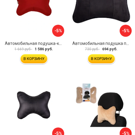
-5%
-5%
Автомобильная подушка-косточка под шею A&P PKRM163
Автомобильная подушка под шею Dollex PBA-1320
1 586 руб.
694 руб.
1 669 руб.
730 руб.
В КОРЗИНУ
В КОРЗИНУ
-5%
-5%