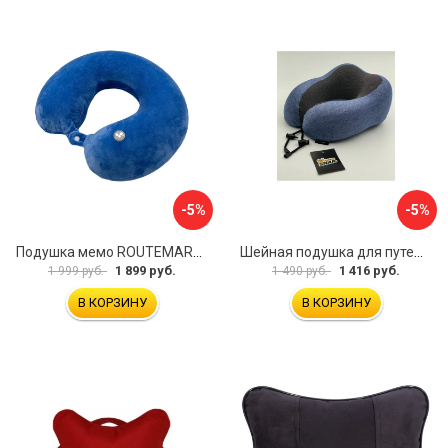
-5%
-5%
Подушка мемо ROUTEMARK flywist blue Мемо-FlywistBlue
Шейная подушка для путешествий Golden Snail GS 0458-3 синий
1 899 руб.
1 416 руб.
1 999 руб.
1 490 руб.
В КОРЗИНУ
В КОРЗИНУ