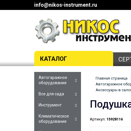
info@nikos-instrument.ru
КАТАЛОГ
СЕР
Автогаражное
Главная страница
оборудование
Автогаражное обор
Аксессуары в сало
Все для сада
Подушка
Инструмент
Климатическое
Артикул:
15928116
оборудование