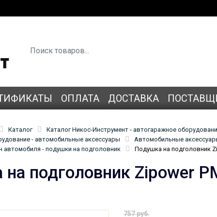
ТИФИКАТЫ
ОПЛАТА
ДОСТАВКА
ПОСТАВЩ
Каталог
Каталог Никос-Инструмент - автогаражное оборудован
удование - автомобильные аксессуары
Автомобильные аксессуары
н автомобиля - подушки на подголовник
Подушка на подголовник Z
 на подголовник Zipower 
757 руб.