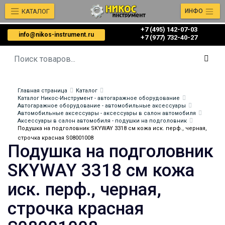
КАТАЛОГ
ИНФО
+7 (495) 142-07-03
info@nikos-instrument.ru
‎‎+7 (977) 732-40-27
Главная страница
Каталог
Каталог Никос-Инструмент - автогаражное оборудование
Автогаражное оборудование - автомобильные аксессуары
Автомобильные аксессуары - аксессуары в салон автомобиля
Аксессуары в салон автомобиля - подушки на подголовник
Подушка на подголовник SKYWAY 3318 см кожа иск. перф., черная,
строчка красная S08001008
Подушка на подголовник
SKYWAY 3318 см кожа
иск. перф., черная,
строчка красная