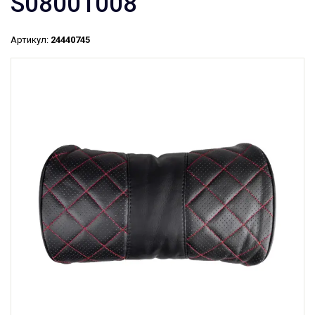
S08001008
Артикул:
24440745