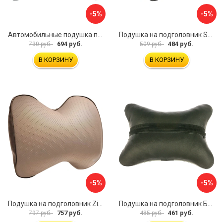
-5%
-5%
Автомобильные подушка под шею Dollex PGL-2130
Подушка на подголовник SKYWAY S08001005
694 руб.
484 руб.
730 руб.
509 руб.
В КОРЗИНУ
В КОРЗИНУ
-5%
-5%
Подушка на подголовник Zipower PM0472
Подушка на подголовник Бибип BB-601-p
757 руб.
461 руб.
797 руб.
485 руб.