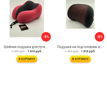
-5%
-5%
Шейная подушка для путешествий Golden Snail GS 0458-4 розовый
Подушка на подголовник автомобиля Golden Snail GS 0457-2 коричневый
1 416 руб.
1 416 руб.
1 490 руб.
1 490 руб.
В КОРЗИНУ
В КОРЗИНУ