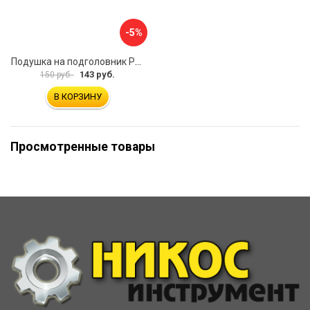
-5%
Подушка на подголовник PSV Lux Way РОМБ
143 руб.
150 руб.
В КОРЗИНУ
Просмотренные товары