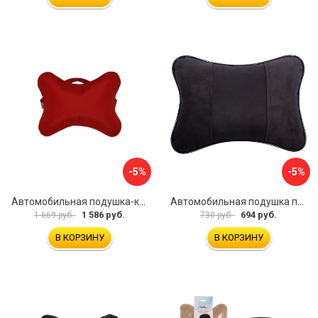
-5%
-5%
Автомобильная подушка-косточка под шею A&P PKRM163
Автомобильная подушка под шею Dollex PBA-1320
1 586 руб.
694 руб.
1 669 руб.
730 руб.
В КОРЗИНУ
В КОРЗИНУ