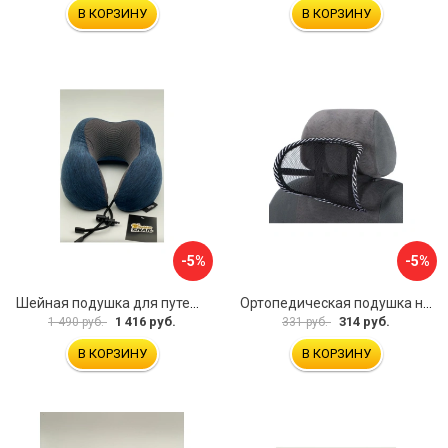
В КОРЗИНУ
В КОРЗИНУ
-5%
-5%
Шейная подушка для путешествий Golden Snail GS 0458-2 темно-синий
Ортопедическая подушка на подголовник TORSO 5155968
1 416 руб.
314 руб.
1 490 руб.
331 руб.
В КОРЗИНУ
В КОРЗИНУ