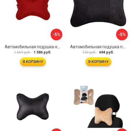
-5%
-5%
Автомобильная подушка-косточка под шею A&P PKRM163
Автомобильная подушка под шею Dollex PBA-1320
1 586 руб.
694 руб.
1 669 руб.
730 руб.
В КОРЗИНУ
В КОРЗИНУ