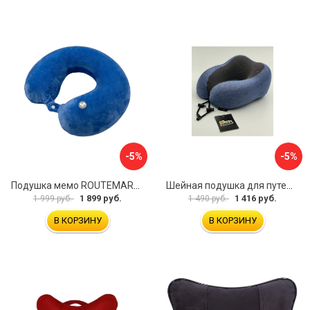
-5%
-5%
Подушка мемо ROUTEMARK flywist blue Мемо-FlywistBlue
Шейная подушка для путешествий Golden Snail GS 0458-3 синий
1 899 руб.
1 416 руб.
1 999 руб.
1 490 руб.
В КОРЗИНУ
В КОРЗИНУ