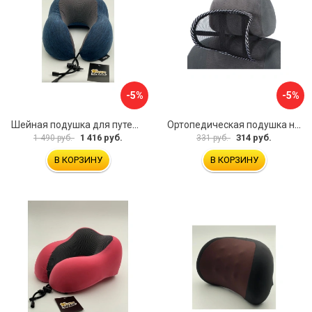
-5%
-5%
Шейная подушка для путешествий Golden Snail GS 0458-2 темно-синий
Ортопедическая подушка на подголовник TORSO 5155968
1 416 руб.
314 руб.
1 490 руб.
331 руб.
В КОРЗИНУ
В КОРЗИНУ