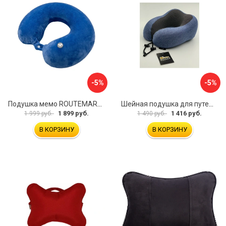
-5%
-5%
Подушка мемо ROUTEMARK flywist blue Мемо-FlywistBlue
Шейная подушка для путешествий Golden Snail GS 0458-3 синий
1 899 руб.
1 416 руб.
1 999 руб.
1 490 руб.
В КОРЗИНУ
В КОРЗИНУ