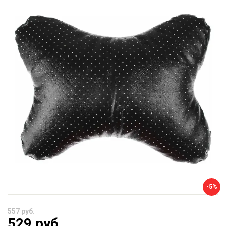
-5%
557 руб.
529 руб.