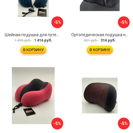
-5%
-5%
Шейная подушка для путешествий Golden Snail GS 0458-2 темно-синий
Ортопедическая подушка на подголовник TORSO 5155968
1 416 руб.
314 руб.
1 490 руб.
331 руб.
В КОРЗИНУ
В КОРЗИНУ
-5%
-5%