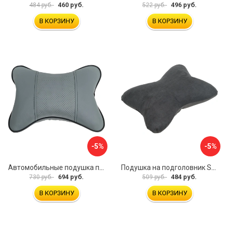
460 руб.
496 руб.
484 руб.
522 руб.
В КОРЗИНУ
В КОРЗИНУ
-5%
-5%
Автомобильные подушка под шею Dollex PGL-2130
Подушка на подголовник SKYWAY S08001005
694 руб.
484 руб.
730 руб.
509 руб.
В КОРЗИНУ
В КОРЗИНУ