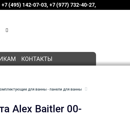
+7 (495) 142-07-03
‎‎+7 (977) 732-40-27
КОРЗИНА
0 позиций
на сумму
0 руб.
ИКАМ
КОНТАКТЫ
омплектующие для ванны - панели для ванны
 Alex Baitler 00-