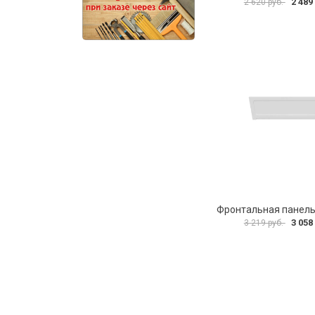
2 489
2 620 руб.
3 058
3 219 руб.