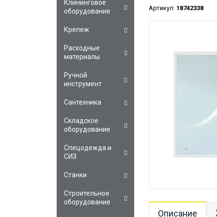
Клининговое
Артикул:
18742338
оборудование
Крепеж
Расходные
материалы
Ручной
инструмент
Сантехника
Складское
оборудование
Спецодежда и
СИЗ
Станки
Строительное
оборудование
Описание