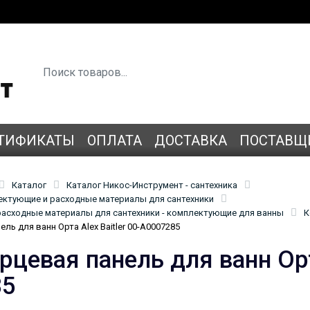
ТИФИКАТЫ
ОПЛАТА
ДОСТАВКА
ПОСТАВЩ
Каталог
Каталог Никос-Инструмент - сантехника
лектующие и расходные материалы для сантехники
асходные материалы для сантехники - комплектующие для ванны
К
ль для ванн Орта Alex Baitler 00-A0007285
рцевая панель для ванн Орта
85