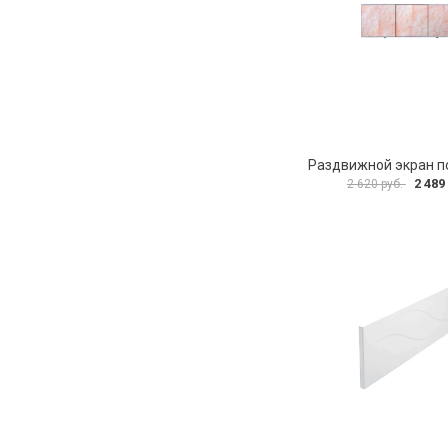
2 489
2 620 руб.