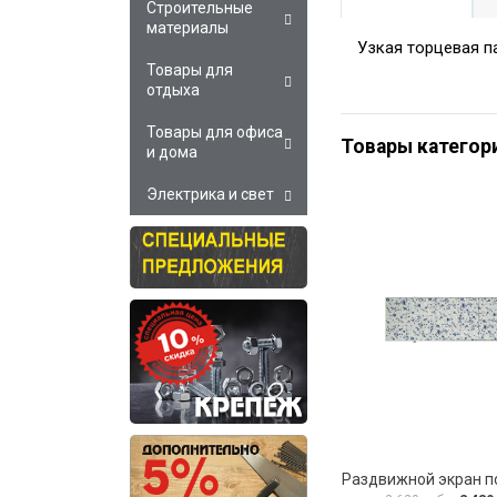
Строительные
материалы
Узкая торцевая па
Товары для
отдыха
Товары для офиса
Товары категор
и дома
Электрика и свет