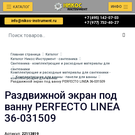
КАТАЛОГ
ИНФО
+7 (495) 142-07-03
info@nikos-instrument.ru
‎‎+7 (977) 732-40-27
Главная страница
Каталог
Каталог Никос-Инструмент - сантехника
Сантехника - комплектующие и расходные материалы для
сантехники
Комплектующие и расходные материалы для сантехники -
Комплектующие для ванны - панели для ванны
комплектующие для ванны
Раздвижной экран под ванну PERFECTO LINEA 36-031509
Раздвижной экран под
ванну PERFECTO LINEA
36-031509
Артикул:
22113819