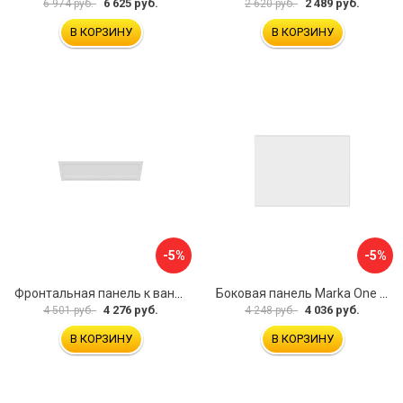
6 625 руб.
2 489 руб.
6 974 руб.
2 620 руб.
В КОРЗИНУ
В КОРЗИНУ
-5%
-5%
Фронтальная панель к ванне Мия Aquatek EKR-F0000083 00000089316
Боковая панель Marka One Flat 80 MG L 02бфл80мгл
4 276 руб.
4 036 руб.
4 501 руб.
4 248 руб.
В КОРЗИНУ
В КОРЗИНУ