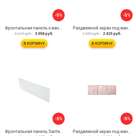
-5%
-5%
Фронтальная панель к ванне Мия Aquatek 00000089315
Раздвижной экран под ванну PERFECTO LINEA 36-001511
3 058 руб.
2 423 руб.
3 219 руб.
2 550 руб.
В КОРЗИНУ
В КОРЗИНУ
-5%
-5%
Фронтальная панель Santek 1.WH30.2.498 00000067322
Раздвижной экран под ванну PERFECTO LINEA 36-000176