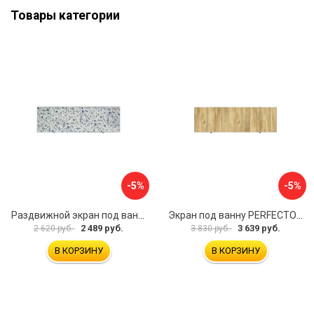
Товары категории
-5%
-5%
Раздвижной экран под ванну PERFECTO LINEA 36-001711
Экран под ванну PERFECTO LINEA 3D 1,7 м 36-031818
2 489 руб.
3 639 руб.
2 620 руб.
3 830 руб.
В КОРЗИНУ
В КОРЗИНУ