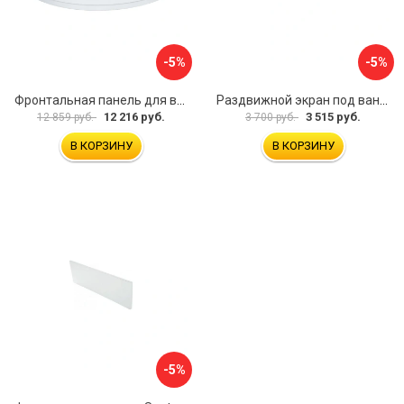
-5%
-5%
Фронтальная панель для ванны Santek КАННЫ 1.WH50.1.660 00061620
Раздвижной экран под ванну PERFECTO LINEA 36-031508
12 216 руб.
3 515 руб.
12 859 руб.
3 700 руб.
В КОРЗИНУ
В КОРЗИНУ
-5%