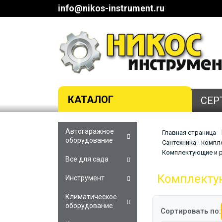
info@nikos-instrument.ru
КАТАЛОГ
СЕР
Автогаражное
Главная страница
оборудование
Сантехника - комп
Комплектующие и р
Все для сада
Комплекту
Инструмент
Климатическое
оборудование
Сортировать по: